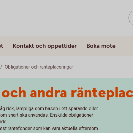
et
Kontakt och öppettider
Boka möte
Obligationer och ränteplaceringar
 och andra räntepla
åg risk, lämpliga som basen i ett sparande eller
 som snart ska användas. Enskilda obilgationer
nde.
ämst räntefonder som kan vara aktuella eftersom