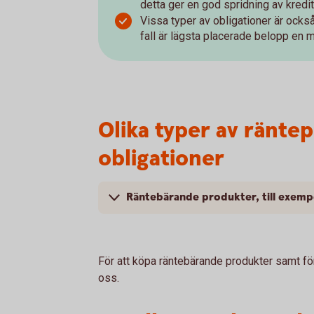
detta ger en god spridning av kredi
Vissa typer av obligationer är också
fall är lägsta placerade belopp en mi
Olika typer av räntep
obligationer
Räntebärande produkter, till exempe
För att köpa räntebärande produkter samt för 
oss.