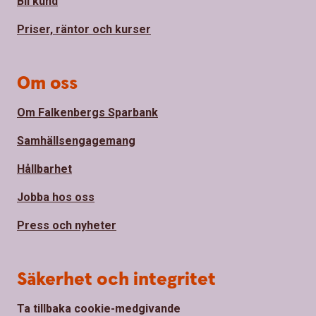
Bli kund
Priser, räntor och kurser
Om oss
Om Falkenbergs Sparbank
Samhällsengagemang
Hållbarhet
Jobba hos oss
Press och nyheter
Säkerhet och integritet
Ta tillbaka cookie-medgivande