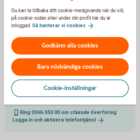
Skapa en stående överföring mellan olika konton i
Du kan ta tillbaka ditt cookie-medgivande när du vill,
internetbanken.
på cookie-sidan eller under din profil när du är
inloggad.
Så hanterar vi
cookies
.
Logga in och starta en stående
överföring
Godkänn alla cookies
Bara nödvändiga cookies
Ring oss
Cookie-inställningar
Vardagar kl 08-18
Ring 0346-550 00 om stående överföring
Logga in och aktivera
telefontjänst