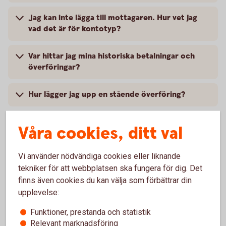
Jag kan inte lägga till mottagaren. Hur vet jag
vad det är för kontotyp?
Var hittar jag mina historiska betalningar och
överföringar?
Hur lägger jag upp en stående överföring?
Våra cookies, ditt val
Så startar du en stående
Vi använder nödvändiga cookies eller liknande
tekniker för att webbplatsen ska fungera för dig. Det
överföring
finns även cookies du kan välja som förbättrar din
upplevelse:
Internetbanken
Funktioner, prestanda och statistik
Relevant marknadsföring