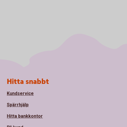
Sidfot
Hitta snabbt
Kundservice
Spärrhjälp
Hitta bankkontor