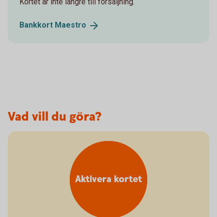
Kortet är inte längre till försäljning.
Bankkort
Maestro
Vad vill du göra?
Aktivera kortet