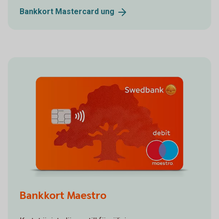
Bankkort Mastercard
ung
Bankkort Maestro