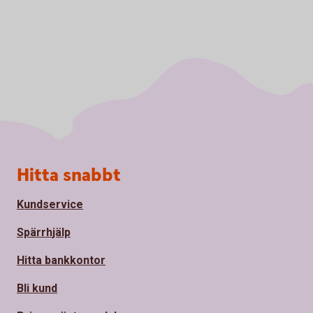
Sidfot
Hitta snabbt
Kundservice
Spärrhjälp
Hitta bankkontor
Bli kund