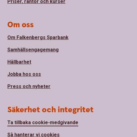
Priser, räntor och kurser
Om oss
Om Falkenbergs Sparbank
Samhällsengagemang
Hållbarhet
Jobba hos oss
Press och nyheter
Säkerhet och integritet
Ta tillbaka cookie-medgivande
Så hanterar vi cookies