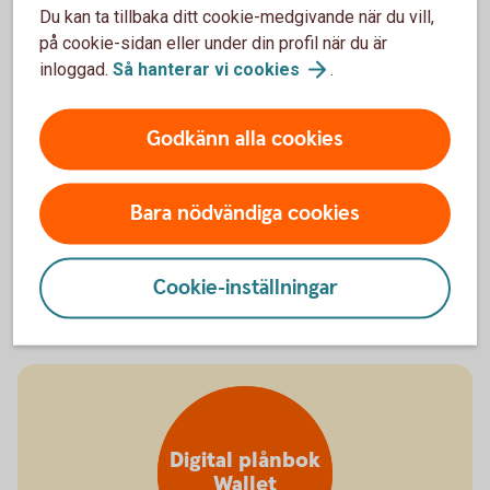
Du kan ta tillbaka ditt cookie-medgivande när du vill,
på cookie-sidan eller under din profil när du är
Stäng kort
inloggad.
Så hanterar vi
cookies
.
tillfälligt
Godkänn alla cookies
Bara nödvändiga cookies
Kan ha glömt kortet hemma
Stänga kort
tillfälligt
Cookie-inställningar
Digital plånbok
Wallet