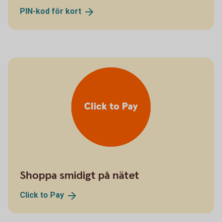
PIN-kod för
kort
Click to Pay
Shoppa smidigt på nätet
Click to
Pay