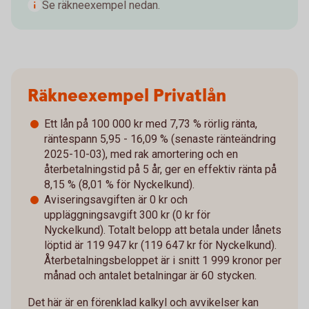
Se räkneexempel nedan.
Räkneexempel Privatlån
Ett lån på 100 000 kr med 7,73 % rörlig ränta,
räntespann 5,95 - 16,09 % (senaste ränteändring
2025-10-03), med rak amortering och en
återbetalningstid på 5 år, ger en effektiv ränta på
8,15 % (8,01 % för Nyckelkund).
Aviseringsavgiften är 0 kr och
uppläggningsavgift 300 kr (0 kr för
Nyckelkund). Totalt belopp att betala under lånets
löptid är 119 947 kr (119 647 kr för Nyckelkund).
Återbetalningsbeloppet är i snitt 1 999 kronor per
månad och antalet betalningar är 60 stycken.
Det här är en förenklad kalkyl och avvikelser kan