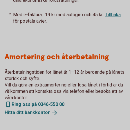
dina ekonomiska förutsättningar.
Med e-faktura, 19 kr med autogiro och 45 kr
Tillbaka
2
för postala avier.
Amortering och återbetalning
Återbetalningstiden för lånet är 1–12 år beroende på lånets
storlek och syfte.
Vill du göra en extraamortering eller lösa lånet i förtid är du
välkommen att kontakta oss via telefon eller besöka ett av
våra kontor.
Ring oss på 0346-550 00
Hitta ditt
bankkontor