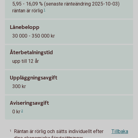
5,95 - 16,09 % (senaste ränteändring 2025-10-03)
räntan är rörlig
1
Lånebelopp
30 000 - 350 000 kr
Återbetalningstid
upp till 12 år
Uppläggningsavgift
300 kr
Aviseringsavgift
0 kr
2
Räntan är rörlig och sätts individuellt efter
Tillbaka
1