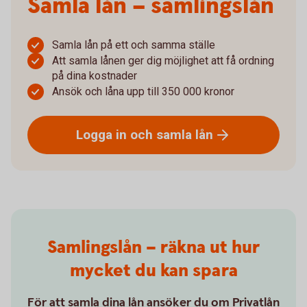
Samla lån – samlingslån
Samla lån på ett och samma ställe
Att samla lånen ger dig möjlighet att få ordning
på dina kostnader
Ansök och låna upp till 350 000 kronor
Logga in och samla
lån
Samlingslån – räkna ut hur
mycket du kan spara
För att samla dina lån ansöker du om Privatlån