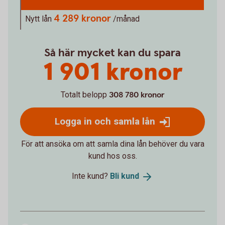
4 289 kronor
Nytt lån
/månad
Så här mycket kan du spara
1 901 kronor
Totalt belopp
308 780 kronor
Logga in och samla lån
För att ansöka om att samla dina lån behöver du vara
kund hos oss.
Inte kund?
Bli
kund