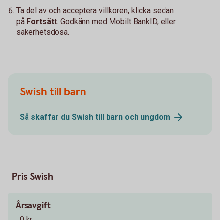
Ta del av och acceptera villkoren, klicka sedan
på
Fortsätt
. Godkänn med Mobilt BankID, eller
säkerhetsdosa.
Swish till barn
Så skaffar du Swish till barn och
ungdom
Pris Swish
Årsavgift
0 kr