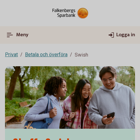
Meny
Logga in
Privat
Betala och överföra
Swish