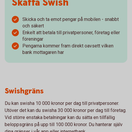
Skaffa Swish
Skicka och ta emot pengar på mobilen - snabbt
och säkert
Enkelt att betala till privatpersoner, företag eller
föreningar
Pengarna kommer fram direkt oavsett vilken
bank mottagaren har
Swishgräns
Du kan swisha 10 000 kronor per dag till privatpersoner.
Utöver det kan du swisha 30 000 kronor per dag till företag.
Vid större enstaka betalningar kan du sätta en tillfällig
beloppsgräns på upp till 100 000 kronor. Du hanterar själv
dina gränser i vår app eller internetbank.