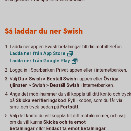
Så laddar du ner Swish
Ladda ner appen Swish betalningar till din mobiltelefon.
Ladda ner från App
Store
Ladda ner från Google
Play
Logga in i Sparbanken Privat-appen eller i internetbanken.
Välj
Du > Swish > Beställ Swish
i appen eller
Övriga
tjänster > Swish > Beställ Swish
i internetbanken.
Ange det mobilnummer du vill koppla till ditt konto och tryc
på
Skicka verifieringskod
. Fyll i koden, som du får via
sms, och tryck sedan på
Fortsätt
.
Välj det konto du vill koppla till ditt mobilnummer, och välj
om du vill kunna
Skicka och ta emot
betalningar
eller
Endast ta emot betalningar
.