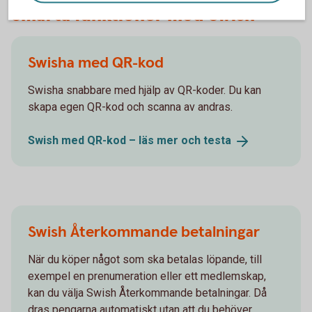
Smarta funktioner med Swish
Swisha med QR-kod
Swisha snabbare med hjälp av QR-koder. Du kan
skapa egen QR-kod och scanna av andras.
Swish med QR-kod – läs mer och
testa
Swish Återkommande betalningar
När du köper något som ska betalas löpande, till
exempel en prenumeration eller ett medlemskap,
kan du välja Swish Återkommande betalningar. Då
dras pengarna automatiskt utan att du behöver