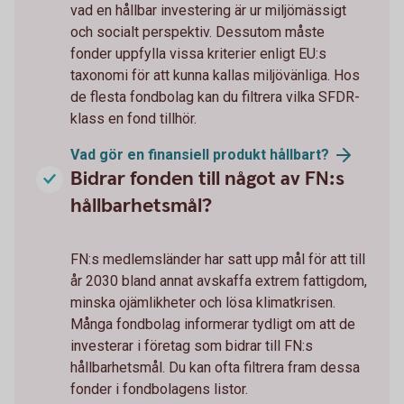
vad en hållbar investering är ur miljömässigt
och socialt perspektiv. Dessutom måste
fonder uppfylla vissa kriterier enligt EU:s
taxonomi för att kunna kallas miljövänliga. Hos
de flesta fondbolag kan du filtrera vilka SFDR-
klass en fond tillhör.
Vad gör en finansiell produkt
hållbart?
Bidrar fonden till något av FN:s
hållbarhetsmål?
FN:s medlemsländer har satt upp mål för att till
år 2030 bland annat avskaffa extrem fattigdom,
minska ojämlikheter och lösa klimatkrisen.
Många fondbolag informerar tydligt om att de
investerar i företag som bidrar till FN:s
hållbarhetsmål. Du kan ofta filtrera fram dessa
fonder i fondbolagens listor.