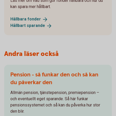
Läs mer om vad som gör fonder hållbara och hur du
kan spara mer hållbart.
Hållbara
fonder
Hållbart
sparande
Andra läser också
Pension - så funkar den och så kan
du påverkar den
Allmän pension, tjänstepension, premiepension –
och eventuellt eget sparande. Så här funkar
pensionssystemet och så kan du påverka hur stor
den blir.