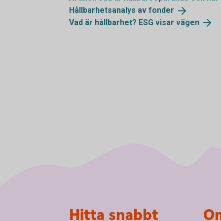
Hållbarhetsanalys av
fonder
Vad är hållbarhet? ESG visar
vägen
Sidfot
Hitta snabbt
Om