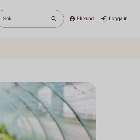
Sök
Bli kund
Logga in