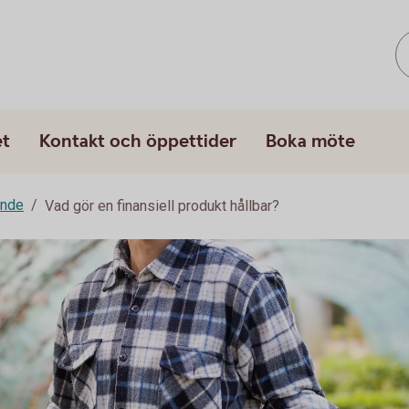
et
Kontakt och öppettider
Boka möte
ande
Vad gör en finansiell produkt hållbar?