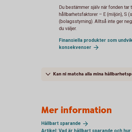
Du bestämmer själv när fonden tar ti
hållbarhetsfaktorer – E (miljön), S (
(bolagsstyrning). Alltså inte ger n
du väljer.
Finansiella produkter som undvi
konsekvenser
Kan ni matcha alla mina hållbarhetsp
Mer information
Hållbart
sparande
Artikel: Vad är hållbart sparande och hur