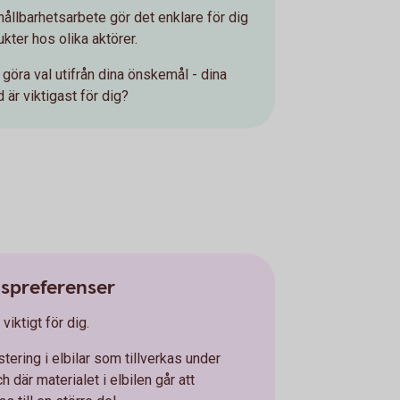
ållbarhetsarbete gör det enklare för dig
ukter hos olika aktörer.
t göra val utifrån dina önskemål - dina
 är viktigast för dig?
tspreferenser
viktigt för dig.
tering i elbilar som tillverkas under
 där materialet i elbilen går att