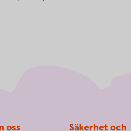
 oss
Säkerhet och