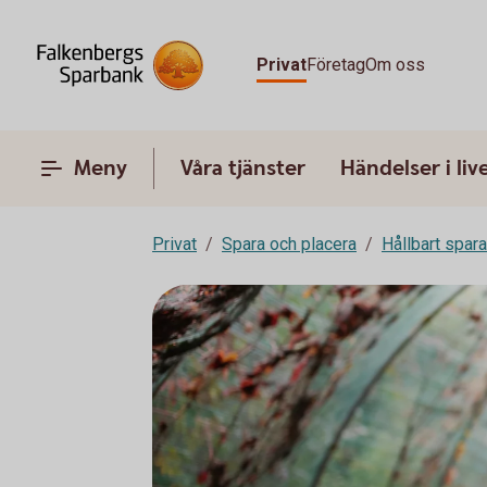
Privat
Företag
Om oss
Meny
Våra tjänster
Händelser i liv
Privat
Spara och placera
Hållbart spar