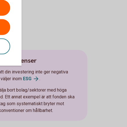
tspreferenser
att din investering inte ger negativa
 väljer inom
ESG
.
älja bort bolag/sektorer med höga
nd. Ett annat exempel är att fonden ska
retag som systematiskt bryter mot
konventioner om hållbarhet.