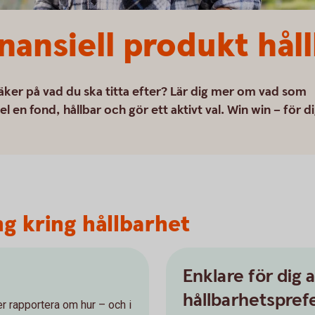
nansiell produkt hål
säker på vad du ska titta efter? Lär dig mer om vad som
el en fond, hållbar och gör ett aktivt val. Win win – för d
g kring hållbarhet
Enklare för dig a
hållbarhetspref
r rapportera om hur – och i