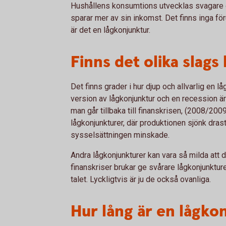
Hushållens konsumtions utvecklas svagare oc
sparar mer av sin inkomst. Det finns inga för
är det en lågkonjunktur.
Finns det olika slags
Det finns grader i hur djup och allvarlig en l
version av lågkonjunktur och en recession ä
man går tillbaka till finanskrisen, (2008/200
lågkonjunkturer, där produktionen sjönk dras
sysselsättningen minskade.
Andra lågkonjunkturer kan vara så milda att 
finanskriser brukar ge svårare lågkonjunkture
talet. Lyckligtvis är ju de också ovanliga.
Hur lång är en lågko