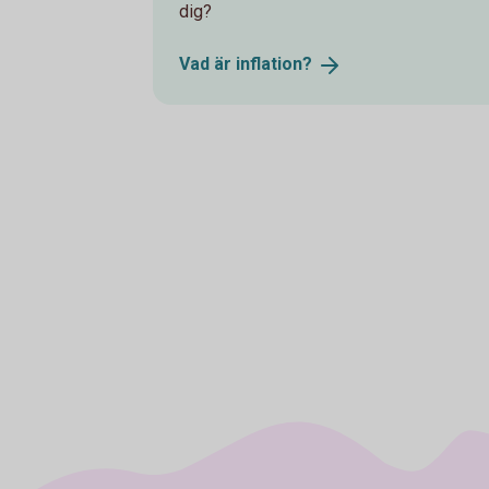
dig?
Vad är
inflation?