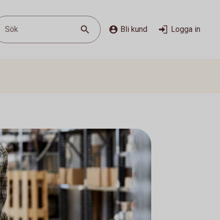
Sök
Bli kund
Logga in