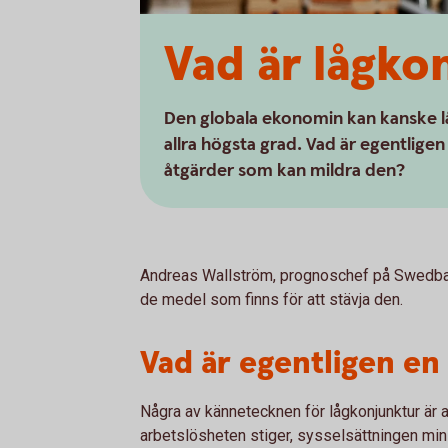
Vad är lågko
Den globala ekonomin kan kanske lå
allra högsta grad. Vad är egentlige
åtgärder som kan mildra den?
Andreas Wallström, prognoschef på Swedbank
de medel som finns för att stävja den.
Vad är egentligen en
Några av kännetecknen för lågkonjunktur är 
arbetslösheten stiger, sysselsättningen min