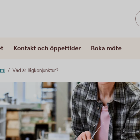
et
Kontakt och öppettider
Boka möte
omi
Vad är lågkonjunktur?