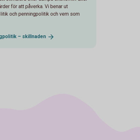
der för att påverka. Vi benar ut
olitik och penningpolitik och vem som
gpolitik –
skillnaden