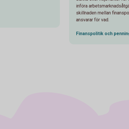
införa arbetsmarknadsåtgär
skillnaden mellan finansp
ansvarar för vad.
Finanspolitik och pennin