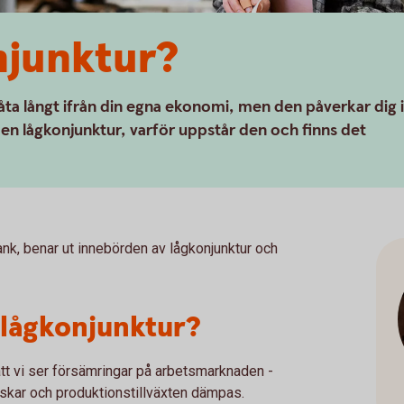
njunktur?
ta långt ifrån din egna ekonomi, men den påverkar dig i
n en lågkonjunktur, varför uppstår den och finns det
, benar ut innebörden av lågkonjunktur och
 lågkonjunktur?
att vi ser försämringar på arbetsmarknaden -
skar och produktionstillväxten dämpas.