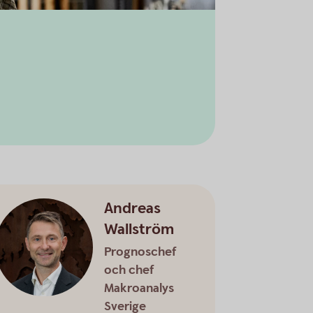
Andreas
Wallström
Prognoschef
och chef
Makroanalys
Sverige