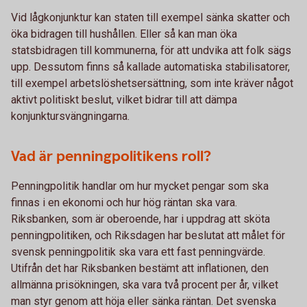
Vid lågkonjunktur kan staten till exempel sänka skatter och
öka bidragen till hushållen. Eller så kan man öka
statsbidragen till kommunerna, för att undvika att folk sägs
upp. Dessutom finns så kallade automatiska stabilisatorer,
till exempel arbetslöshetsersättning, som inte kräver något
aktivt politiskt beslut, vilket bidrar till att dämpa
konjunktursvängningarna.
Vad är penningpolitikens roll?
Penningpolitik handlar om hur mycket pengar som ska
finnas i en ekonomi och hur hög räntan ska vara.
Riksbanken, som är oberoende, har i uppdrag att sköta
penningpolitiken, och Riksdagen har beslutat att målet för
svensk penningpolitik ska vara ett fast penningvärde.
Utifrån det har Riksbanken bestämt att inflationen, den
allmänna prisökningen, ska vara två procent per år, vilket
man styr genom att höja eller sänka räntan. Det svenska