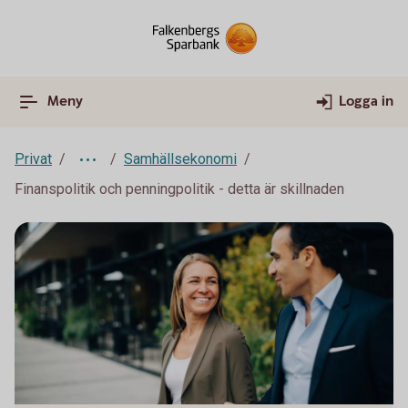
Meny
Logga in
Privat
Samhällsekonomi
Finanspolitik och penningpolitik - detta är skillnaden