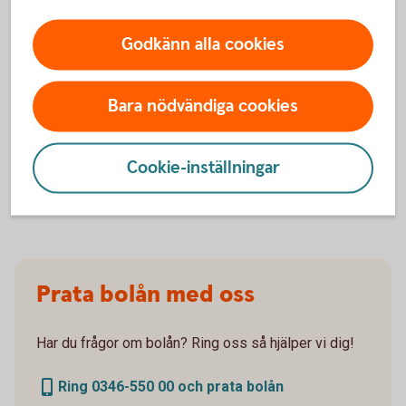
Godkänn alla cookies
För att se detta innehåll behöver du först
Bara nödvändiga cookies
godkänna cookies för Funktioner, prestanda
och statistik.
Cookie-inställningar
Inställningar för cookies
Prata bolån med oss
Har du frågor om bolån? Ring oss så hjälper vi dig!
Ring 0346-550 00 och prata bolån