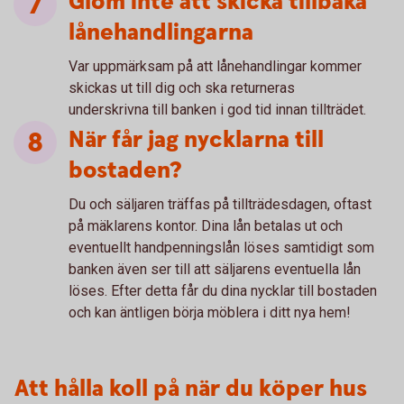
Glöm inte att skicka tillbaka
lånehandlingarna
Var uppmärksam på att lånehandlingar kommer
skickas ut till dig och ska returneras
underskrivna till banken i god tid innan tillträdet.
När får jag nycklarna till
bostaden?
Du och säljaren träffas på tillträdesdagen, oftast
på mäklarens kontor. Dina lån betalas ut och
eventuellt handpenningslån löses samtidigt som
banken även ser till att säljarens eventuella lån
löses. Efter detta får du dina nycklar till bostaden
och kan äntligen börja möblera i ditt nya hem!
Att hålla koll på när du köper hus