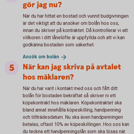
gör jag nu?
När du har hittat en bostad och vunnit budgivningen
är det viktigt att du ansöker om bolån hos oss,
innan du skriver på kontraktet. Då kontrollerar vi att
villkoren i ditt lånelöfte är uppfyllda och att vi kan
godkänna bostaden som säkerhet.
Ansök om
bolån
När kan jag skriva på avtalet
hos mäklaren?
När du har varit i kontakt med oss och fått ditt
bolån för bostaden bekräftat så skriver ni ett
köpekontrakt hos mäklaren. Köpekontraktet ska
bland annat innehålla köpeskilling, handpenning
och tillträdesdatum. Nu ska även handpenningen
betalas, oftast 10% av köpeskillingen. Hos oss kan
du teckna ett handpenningslån som ska lösas när