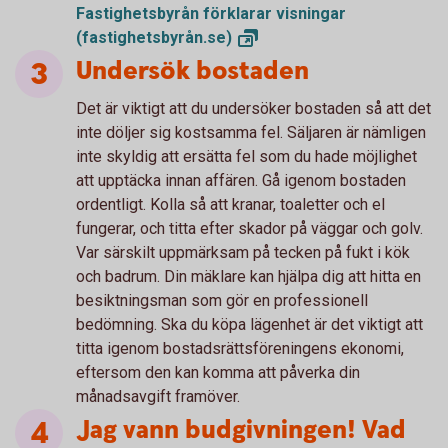
Fastighetsbyrån förklarar visningar
(fastighetsbyrån.se)
Undersök bostaden
Det är viktigt att du undersöker bostaden så att det
inte döljer sig kostsamma fel. Säljaren är nämligen
inte skyldig att ersätta fel som du hade möjlighet
att upptäcka innan affären. Gå igenom bostaden
ordentligt. Kolla så att kranar, toaletter och el
fungerar, och titta efter skador på väggar och golv.
Var särskilt uppmärksam på tecken på fukt i kök
och badrum. Din mäklare kan hjälpa dig att hitta en
besiktningsman som gör en professionell
bedömning. Ska du köpa lägenhet är det viktigt att
titta igenom bostadsrättsföreningens ekonomi,
eftersom den kan komma att påverka din
månadsavgift framöver.
Jag vann budgivningen! Vad