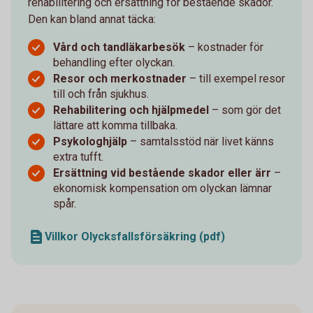
rehabilitering och ersättning för bestående skador.
Den kan bland annat täcka:
Vård och tandläkarbesök
– kostnader för
behandling efter olyckan.
Resor och merkostnader
– till exempel resor
till och från sjukhus.
Rehabilitering och hjälpmedel
– som gör det
lättare att komma tillbaka.
Psykologhjälp
– samtalsstöd när livet känns
extra tufft.
Ersättning vid bestående skador eller ärr
–
ekonomisk kompensation om olyckan lämnar
spår.
Villkor Olycksfallsförsäkring (pdf)