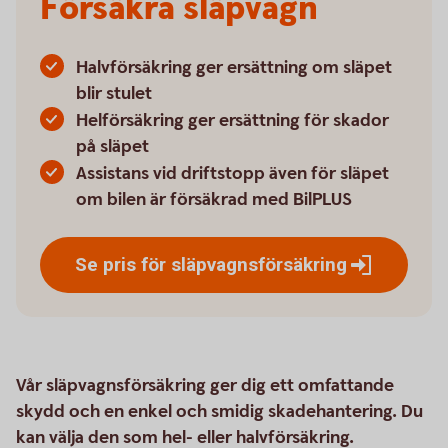
Försäkra släpvagn
Halvförsäkring ger ersättning om släpet
blir stulet
Helförsäkring ger ersättning för skador
på släpet
Assistans vid driftstopp även för släpet
om bilen är försäkrad med BilPLUS
Se pris för
släpvagnsförsäkring
Vår släpvagnsförsäkring ger dig ett omfattande
skydd och en enkel och smidig skadehantering. Du
kan välja den som hel- eller halvförsäkring.