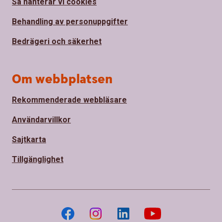
Så hanterar vi cookies
Behandling av personuppgifter
Bedrägeri och säkerhet
Om webbplatsen
Rekommenderade webbläsare
Användarvillkor
Sajtkarta
Tillgänglighet