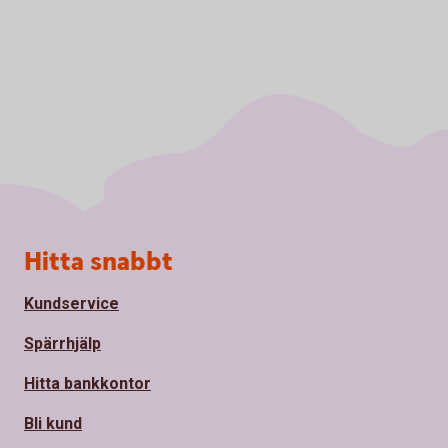
Sidfot
Hitta snabbt
Kundservice
Spärrhjälp
Hitta bankkontor
Bli kund