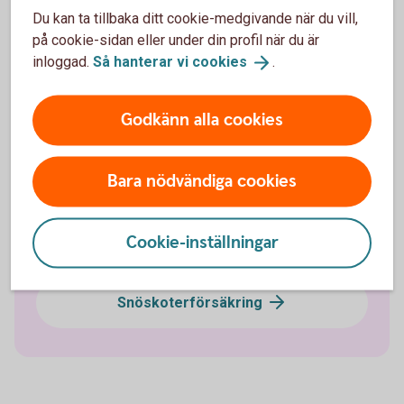
Du kan ta tillbaka ditt cookie-medgivande när du vill,
på cookie-sidan eller under din profil när du är
Bilförsäkring
inloggad.
Så hanterar vi
cookies
.
Lätt lastbilsförsäkring
Godkänn alla cookies
Husbilsförsäkring
Bara nödvändiga cookies
Husvagnsförsäkring
Cookie-inställningar
Släpvagnsförsäkring
Snöskoterförsäkring