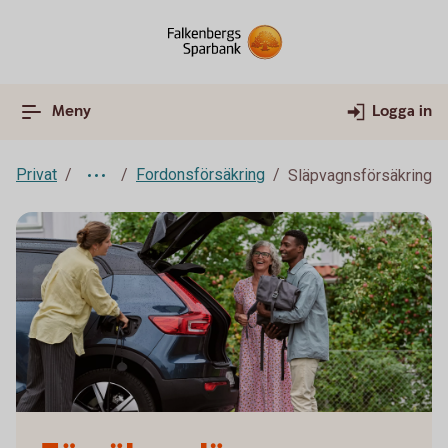
Meny
Logga in
Privat
Fordonsförsäkring
Släpvagnsförsäkring