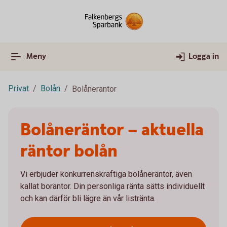
Meny
Logga in
Privat
Bolån
Bolåneräntor
Bolåneräntor – aktuella
räntor bolån
Vi erbjuder konkurrenskraftiga bolåneräntor, även
kallat boräntor. Din personliga ränta sätts individuellt
och kan därför bli lägre än vår listränta.