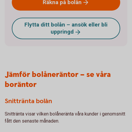
Räkna på
bolån
Flytta ditt bolån – ansök eller bli
uppringd
Jämför bolåneräntor – se våra
boräntor
Snittränta bolån
Snittränta visar vilken bolåneränta våra kunder i genomsnitt
fått den senaste månaden.