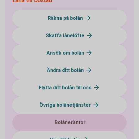
Låna till bostad
Räkna på bolån
Skaffa lånelöfte
Ansök om bolån
Ändra ditt bolån
Flytta ditt bolån till oss
Övriga bolånetjänster
Bolåneräntor