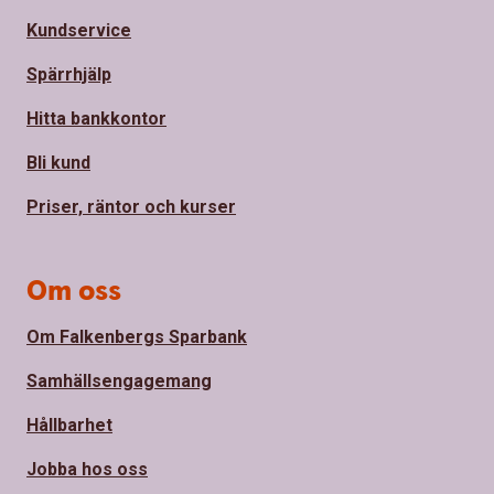
Kundservice
Spärrhjälp
Hitta bankkontor
Bli kund
Priser, räntor och kurser
Om oss
Om Falkenbergs Sparbank
Samhällsengagemang
Hållbarhet
Jobba hos oss