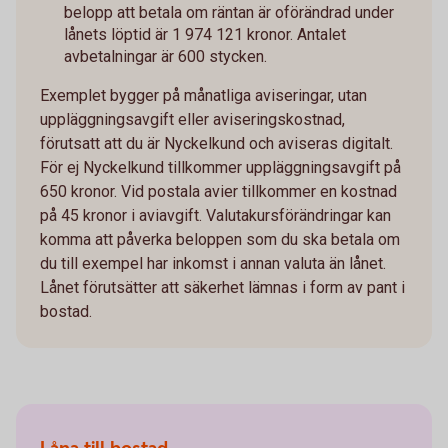
belopp att betala om räntan är oförändrad under
lånets löptid är 1 974 121 kronor. Antalet
avbetalningar är 600 stycken.
Exemplet bygger på månatliga aviseringar, utan
uppläggningsavgift eller aviseringskostnad,
förutsatt att du är Nyckelkund och aviseras digitalt.
För ej Nyckelkund tillkommer uppläggningsavgift på
650 kronor. Vid postala avier tillkommer en kostnad
på 45 kronor i aviavgift. Valutakursförändringar kan
komma att påverka beloppen som du ska betala om
du till exempel har inkomst i annan valuta än lånet.
Lånet förutsätter att säkerhet lämnas i form av pant i
bostad.