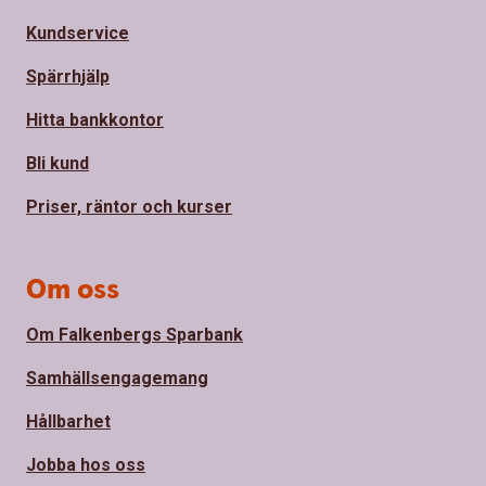
Kundservice
Spärrhjälp
Hitta bankkontor
Bli kund
Priser, räntor och kurser
Om oss
Om Falkenbergs Sparbank
Samhällsengagemang
Hållbarhet
Jobba hos oss