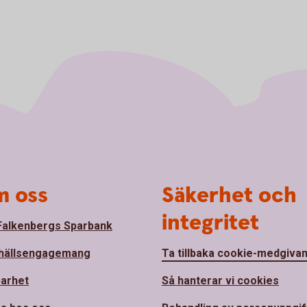
 oss
Säkerhet och
integritet
alkenbergs Sparbank
hällsengagemang
Ta tillbaka cookie-medgiva
barhet
Så hanterar vi cookies