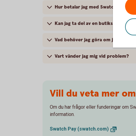
Hur betalar jag med Swatch Pay?
Kan jag ta del av en butiks medlem
Vad behöver jag göra om jag blivit 
Vart vänder jag mig vid problem?
Vill du veta mer o
Om du har frågor eller funderingar om Sw
information.
Swatch Pay
(swatch.com)