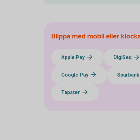
Blippa med mobil eller klock
Apple Pay
DigiSeq
Google Pay
Sparbank
Tapster