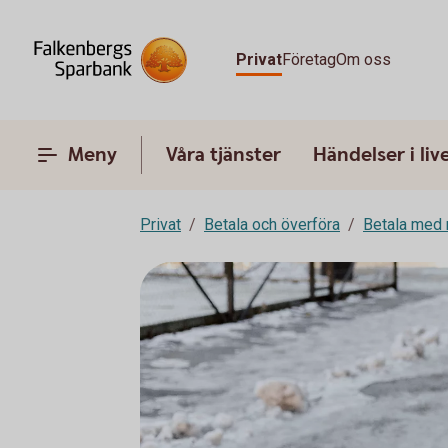
Privat
Företag
Om oss
Meny
Våra tjänster
Händelser i liv
Privat
Betala och överföra
Betala med 