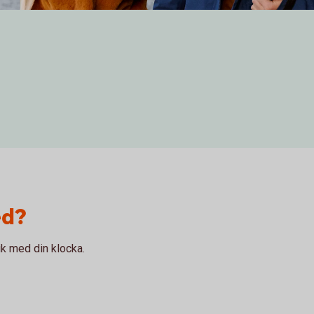
ed?
k med din klocka.