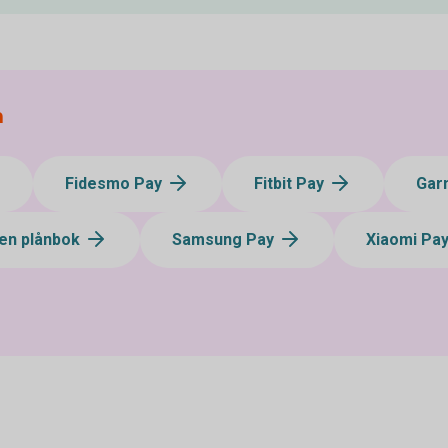
a
Fidesmo Pay
Fitbit Pay
Gar
en plånbok
Samsung Pay
Xiaomi Pa