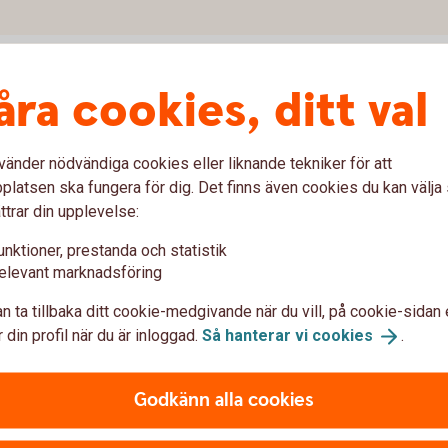
åra cookies, ditt val
vänder nödvändiga cookies eller liknande tekniker för att
var om Swatch Pay
latsen ska fungera för dig. Det finns även cookies du kan välj
ttrar din upplevelse:
unktioner, prestanda och statistik
att betala med?
elevant marknadsföring
 Pay?
n ta tillbaka ditt cookie-medgivande när du vill, på cookie-sidan 
 din profil när du är inloggad.
Så hanterar vi
cookies
.
 Pay?
Godkänn alla cookies