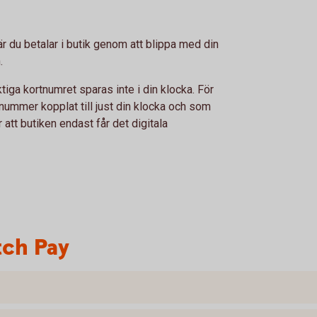
r du betalar i butik genom att blippa med din
.
tiga kortnumret sparas inte i din klocka. För
rtnummer kopplat till just din klocka och som
tt butiken endast får det digitala
tch Pay