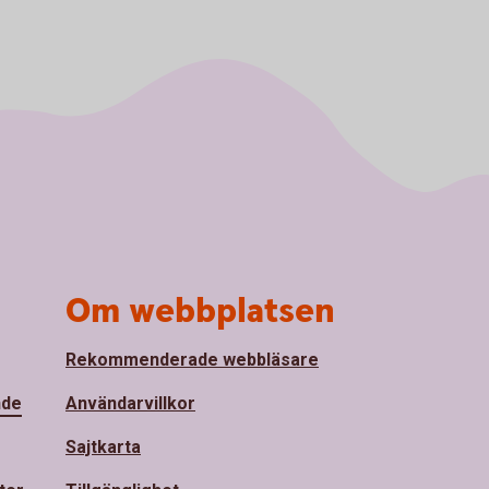
Om webbplatsen
Rekommenderade webbläsare
nde
Användarvillkor
Sajtkarta