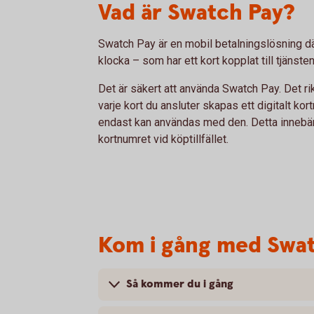
Vad är Swatch Pay?
Swatch Pay är en mobil betalningslösning dä
klocka – som har ett kort kopplat till tjänsten
Det är säkert att använda Swatch Pay. Det rik
varje kort du ansluter skapas ett digitalt ko
endast kan användas med den. Detta innebär a
kortnumret vid köptillfället.
Kom i gång med Swa
Så kommer du i gång