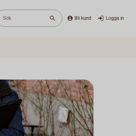
Sök
Bli kund
Logga in