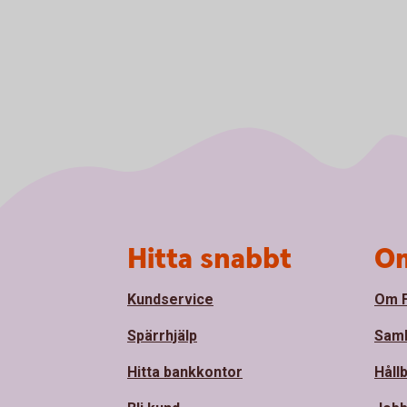
Sidfot
Hitta snabbt
Om
Kundservice
Om F
Spärrhjälp
Sam
Hitta bankkontor
Håll