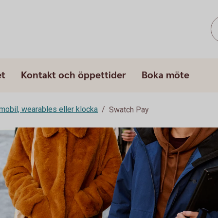
et
Kontakt och öppettider
Boka möte
mobil, wearables eller klocka
Swatch Pay