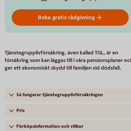
Boka gratis
rådgivning
Tjänstegrupplivförsäkring, även kallad TGL, är en
försäkring som kan läggas till i våra pensionsplaner oc
ger ett ekonomiskt skydd till familjen vid dödsfall.
Så fungerar tjänstegrupplivförsäkringen
Pris
Förköpsinformation och villkor