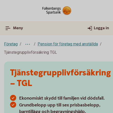
Meny
Logga in
Företag
Pension för företag med anställda
Tjänstegrupplivförsäkring TGL
Tjänstegrupplivförsäkring
– TGL
Ekonomiskt skydd till familjen vid dödsfall.
Grundbelopp upp till sex prisbasbelopp,
barntillägg och begravningshjälp.