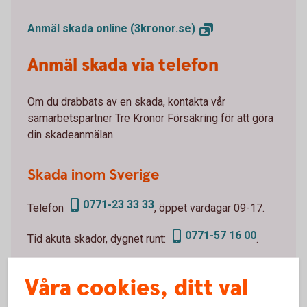
Anmäl skada online
(3kronor.se)
Anmäl skada via telefon
Om du drabbats av en skada, kontakta vår
samarbetspartner Tre Kronor Försäkring för att göra
din skadeanmälan.
Skada inom Sverige
0771-23 33 33
Telefon
, öppet vardagar 09-17.
0771-57 16 00
Tid akuta skador, dygnet runt:
.
Skada utomlands
Våra cookies, ditt val