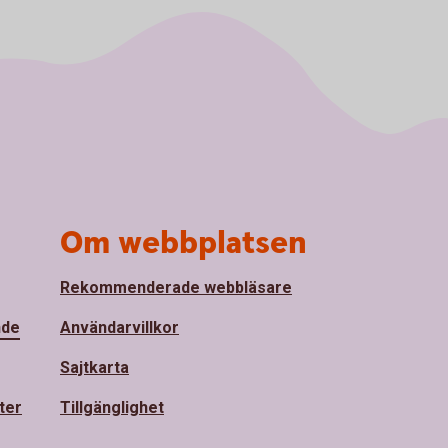
Om webbplatsen
Rekommenderade webbläsare
nde
Användarvillkor
Sajtkarta
ter
Tillgänglighet