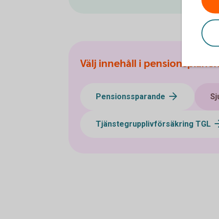
Välj innehåll i pensionsplane
Pensionssparande
Sj
Tjänstegrupplivförsäkring TGL