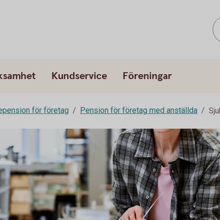
rksamhet
Kundservice
Föreningar
epension för företag
Pension för företag med anställda
Sju