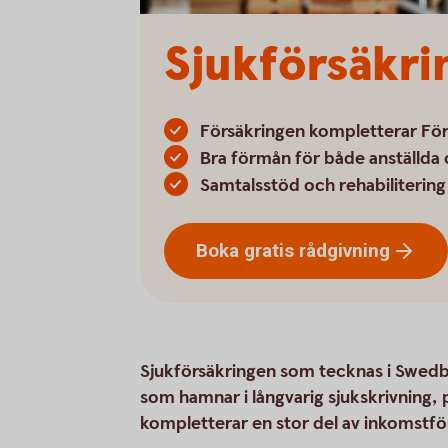
Sjukförsäkri
Försäkringen kompletterar Fö
Bra förmån för både anställda
Samtalsstöd och rehabilitering
Boka gratis
rådgivning
Sjukförsäkringen som tecknas i Swedb
som hamnar i långvarig sjukskrivning,
kompletterar en stor del av inkomstfö