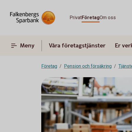
Privat
Företag
Om oss
Meny
Våra företagstjänster
Er ve
Företag
Pension och försäkring
Tjänst