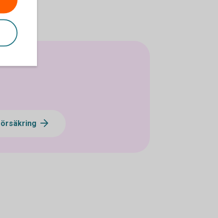
vförsäkring