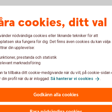
åra cookies, ditt val
vänder nödvändiga cookies eller liknande tekniker för att
latsen ska fungera för dig. Det finns även cookies du kan välj
ttrar din upplevelse:
unktioner, prestanda och statistik
elevant marknadsföring
n ta tillbaka ditt cookie-medgivande när du vill, på cookie-sidan 
F
 din profil när du är inloggad.
Så hanterar vi
cookies
.
Swe
Godkänn alla cookies
r hittar du kontaktuppgifter och blanketter.
Bara nödvändiga cookies