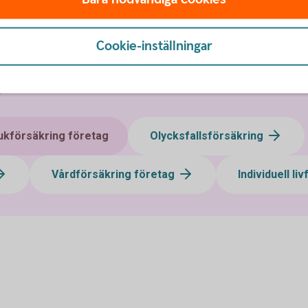
Cookie-inställningar
n
ukförsäkring företag
Olycksfallsförsäkring
Vårdförsäkring företag
Individuell li