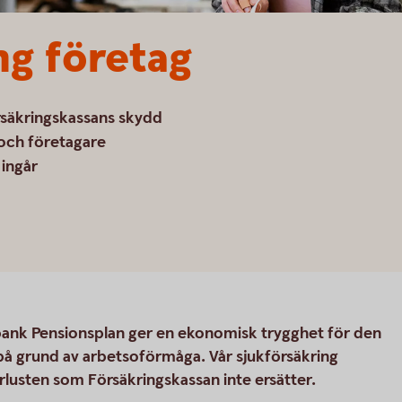
ng företag
rsäkringskassans skydd
 och företagare
 ingår
ank Pensionsplan ger en ekonomisk trygghet för den
 på grund av arbetsoförmåga. Vår sjukförsäkring
rlusten som Försäkringskassan inte ersätter.