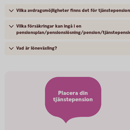
Vilka avdragsmöjligheter finns det för tjänstepensio
Vilka försäkringar kan ingå i en
pensionsplan/pensionslösning/pension/tjänstepensi
Vad är löneväxling?
Placera din
tjänstepension