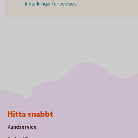
Inställningar för cookies
Sidfot
Hitta snabbt
Kundservice