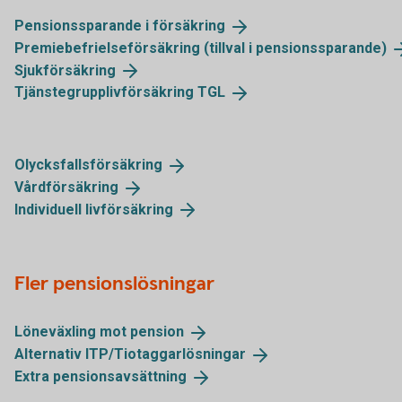
Pensionssparande i
försäkring
Premiebefrielseförsäkring (tillval i
pensionssparande)
Sjukförsäkring
Tjänstegrupplivförsäkring
TGL
Olycksfallsförsäkring
Vårdförsäkring
Individuell
livförsäkring
Fler pensionslösningar
Löneväxling mot
pension
Alternativ
ITP/Tiotaggarlösningar
Extra
pensionsavsättning