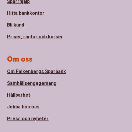
Spärrhjälp
Hitta bankkontor
Bli kund
Priser, räntor och kurser
Om oss
Om Falkenbergs Sparbank
Samhällsengagemang
Hållbarhet
Jobba hos oss
Press och nyheter