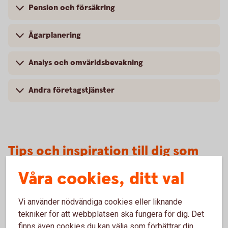
Pension och försäkring
Ägarplanering
Analys och omvärldsbevakning
Andra företagstjänster
Tips och inspiration till dig som
företagare
Våra cookies, ditt val
Vi använder nödvändiga cookies eller liknande
tekniker för att webbplatsen ska fungera för dig. Det
Företag och omvärlden
finns även cookies du kan välja som förbättrar din