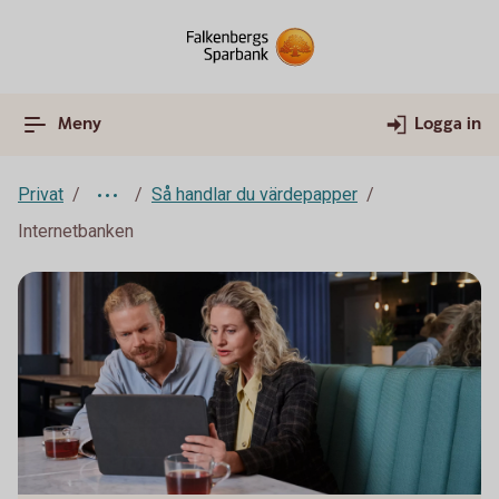
Meny
Logga in
Privat
Så handlar du värdepapper
Internetbanken