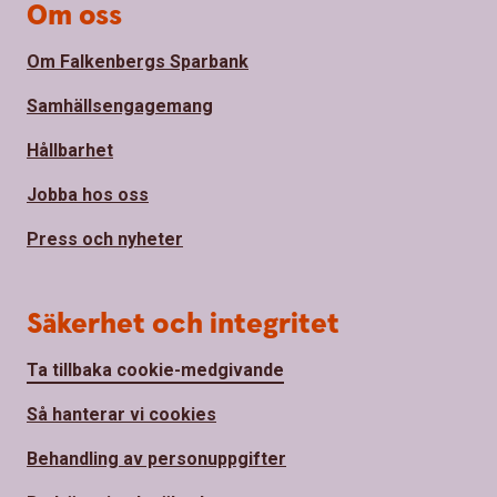
Om oss
Om Falkenbergs Sparbank
Samhällsengagemang
Hållbarhet
Jobba hos oss
Press och nyheter
Säkerhet och integritet
Ta tillbaka cookie-medgivande
Så hanterar vi cookies
Behandling av personuppgifter