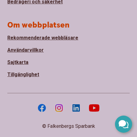
Bedrägeri och säkerhet
Om webbplatsen
Rekommenderade webbläsare
Användarvillkor
Sajtkarta
Tillgänglighet
© Falkenbergs Sparbank