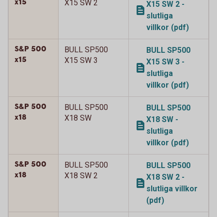
x15
X15 SW 2
X15 SW 2 -
slutliga
villkor (pdf)
S&P 500
BULL SP500
BULL SP500
x15
X15 SW 3
X15 SW 3 -
slutliga
villkor (pdf)
S&P 500
BULL SP500
BULL SP500
x18
X18 SW
X18 SW -
slutliga
villkor (pdf)
S&P 500
BULL SP500
BULL SP500
x18
X18 SW 2
X18 SW 2 -
slutliga villkor
(pdf)