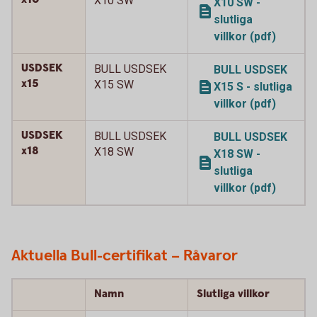
X10 SW
X10 SW -
slutliga
villkor (pdf)
USDSEK
BULL USDSEK
BULL USDSEK
x15
X15 SW
X15 S - slutliga
villkor (pdf)
USDSEK
BULL USDSEK
BULL USDSEK
x18
X18 SW
X18 SW -
slutliga
villkor (pdf)
Aktuella Bull-certifikat – Råvaror
Namn
Slutliga villkor