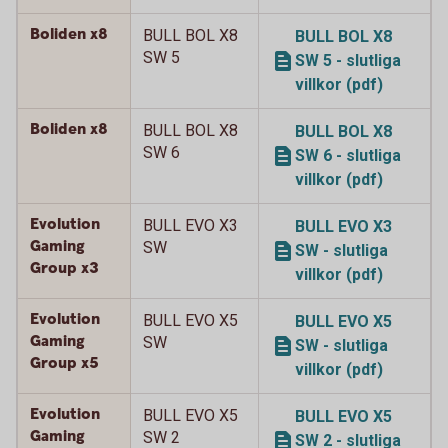
Boliden x8
BULL BOL X8
BULL BOL X8
SW 5
SW 5 - slutliga
villkor (pdf)
Boliden x8
BULL BOL X8
BULL BOL X8
SW 6
SW 6 - slutliga
villkor (pdf)
Evolution
BULL EVO X3
BULL EVO X3
Gaming
SW
SW - slutliga
Group x3
villkor (pdf)
Evolution
BULL EVO X5
BULL EVO X5
Gaming
SW
SW - slutliga
Group x5
villkor (pdf)
Evolution
BULL EVO X5
BULL EVO X5
Gaming
SW 2
SW 2 - slutliga