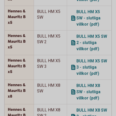
Hennes &
BULL HM X5
BULL HM X5
Mauritz B
SW
SW - slutliga
x5
villkor (pdf)
Hennes &
BULL HM X5
BULL HM X5 SW
Mauritz B
SW 2
2 - slutliga
x5
villkor (pdf)
Hennes &
BULL HM X5
BULL HM X5 SW
Mauritz B
SW 3
3 - slutliga
x5
villkor (pdf)
Hennes &
BULL HM X8
BULL HM X8
Mauritz B
SW
SW - slutliga
x8
villkor (pdf)
Hennes &
BULL HM X8
BULL HM X8 SW
Mauritz B
SW 2