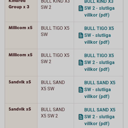
Kindred
BULL KIND X3
BULL KIND X3
Group x 3
SW 2
SW 2 - slutliga
villkor (pdf)
Millicom x5
BULL TIGO X5
BULL TIGO X5
SW
SW - slutliga
villkor (pdf)
Millicom x5
BULL TIGO X5
BULL TIGO X5
SW 2
SW 2 - slutliga
villkor (pdf)
Sandvik x5
BULL SAND
BULL SAND X5
X5 SW
SW - slutliga
villkor (pdf)
Sandvik x5
BULL SAND
BULL SAND X5
X5 SW 2
SW 2 - slutliga
villkor (pdf)