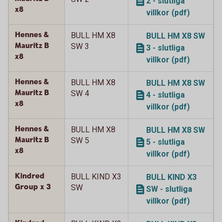
2 - slutliga
x8
villkor (pdf)
Hennes &
BULL HM X8
BULL HM X8 SW
Mauritz B
SW 3
3 - slutliga
x8
villkor (pdf)
Hennes &
BULL HM X8
BULL HM X8 SW
Mauritz B
SW 4
4 - slutliga
x8
villkor (pdf)
Hennes &
BULL HM X8
BULL HM X8 SW
Mauritz B
SW 5
5 - slutliga
x8
villkor (pdf)
Kindred
BULL KIND X3
BULL KIND X3
Group x 3
SW
SW - slutliga
villkor (pdf)