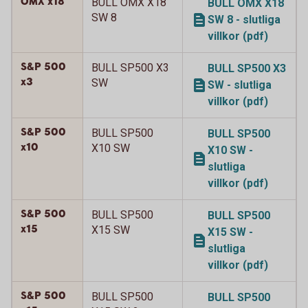
OMX x18
BULL OMX X18
BULL OMX X18
SW 8
SW 8 - slutliga
villkor (pdf)
S&P 500
BULL SP500 X3
BULL SP500 X3
x3
SW
SW - slutliga
villkor (pdf)
S&P 500
BULL SP500
BULL SP500
x10
X10 SW
X10 SW -
slutliga
villkor (pdf)
S&P 500
BULL SP500
BULL SP500
x15
X15 SW
X15 SW -
slutliga
villkor (pdf)
S&P 500
BULL SP500
BULL SP500