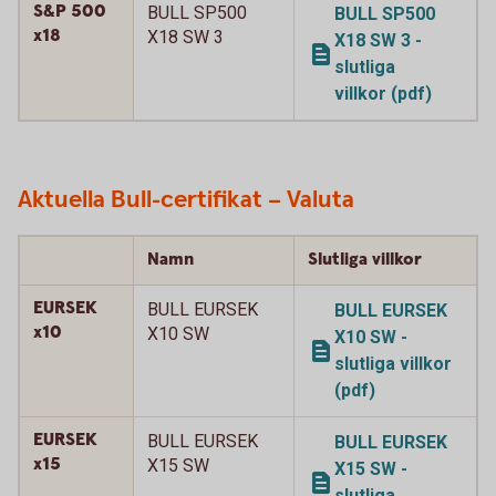
S&P 500
BULL SP500
BULL SP500
x18
X18 SW 3
X18 SW 3 -
slutliga
villkor (pdf)
Aktuella Bull-certifikat – Valuta
Namn
Slutliga villkor
EURSEK
BULL EURSEK
BULL EURSEK
x10
X10 SW
X10 SW -
slutliga villkor
(pdf)
EURSEK
BULL EURSEK
BULL EURSEK
x15
X15 SW
X15 SW -
slutliga