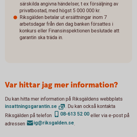
särskilda angivna händelser, t ex försäljning av
privatbostad, med högst 5 000 000 kr.
Riksgälden betalar ut ersättningar inom 7
arbetsdagar från den dag banken försattes i
konkurs eller Finansinspektionen beslutade att
garantin ska träda in.
Var hittar jag mer information?
Du kan hitta mer information på Riksgäldens webbplats
insattningsgarantin.
se
. Du kan också kontakta
08-613 52 00
Riksgälden på telefon
eller via e-post på
ig@riksgalden.se
adressen
.