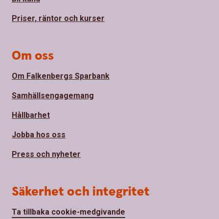
Priser, räntor och kurser
Om oss
Om Falkenbergs Sparbank
Samhällsengagemang
Hållbarhet
Jobba hos oss
Press och nyheter
Säkerhet och integritet
Ta tillbaka cookie-medgivande