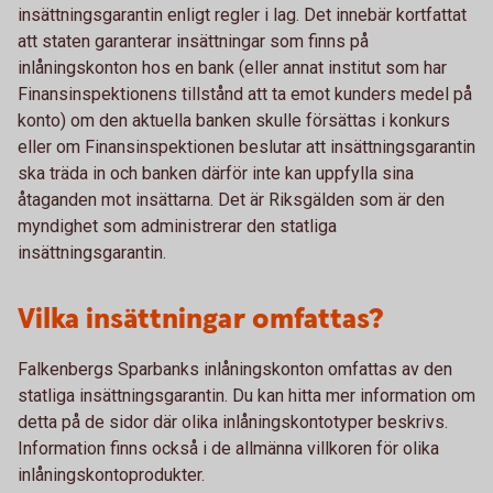
insättningsgarantin enligt regler i lag. Det innebär kortfattat
att staten garanterar insättningar som finns på
inlåningskonton hos en bank (eller annat institut som har
Finansinspektionens tillstånd att ta emot kunders medel på
konto) om den aktuella banken skulle försättas i konkurs
eller om Finansinspektionen beslutar att insättningsgarantin
ska träda in och banken därför inte kan uppfylla sina
åtaganden mot insättarna. Det är Riksgälden som är den
myndighet som administrerar den statliga
insättningsgarantin.
Vilka insättningar omfattas?
Falkenbergs Sparbanks inlåningskonton omfattas av den
statliga insättningsgarantin. Du kan hitta mer information om
detta på de sidor där olika inlåningskontotyper beskrivs.
Information finns också i de allmänna villkoren för olika
inlåningskontoprodukter.