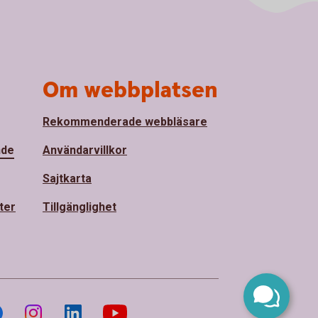
Om webbplatsen
Rekommenderade webbläsare
nde
Användarvillkor
Sajtkarta
ter
Tillgänglighet