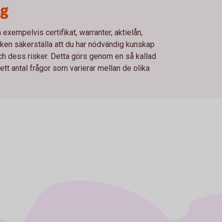
ng
xempelvis certifikat, warranter, aktielån,
en säkerställa att du har nödvändig kunskap
och dess risker. Detta görs genom en så kallad
t antal frågor som varierar mellan de olika