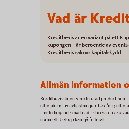
Vad är Kredi
Kreditbevis är en variant på ett K
kupongen – är beroende av eventuel
Kreditbevis saknar kapitalskydd.
Allmän information 
Kreditbevis är en strukturerad produkt som 
utbetalning av avkastningen, t ex årlig utbeta
i underliggande marknad. Placeraren ska var
nominellt belopp kan gå förlorat.