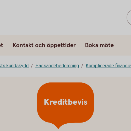
et
Kontakt och öppettider
Boka möte
rkts kundskydd
Passandebedömning
Komplicerade finansie
Kreditbevis