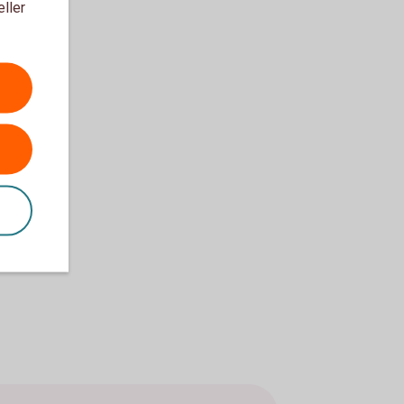
eller