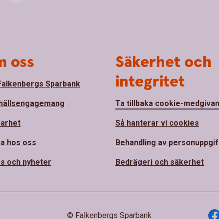
 oss
Säkerhet och
integritet
alkenbergs Sparbank
hällsengagemang
Ta tillbaka cookie-medgiva
barhet
Så hanterar vi cookies
a hos oss
Behandling av personuppgif
s och nyheter
Bedrägeri och säkerhet
© Falkenbergs Sparbank