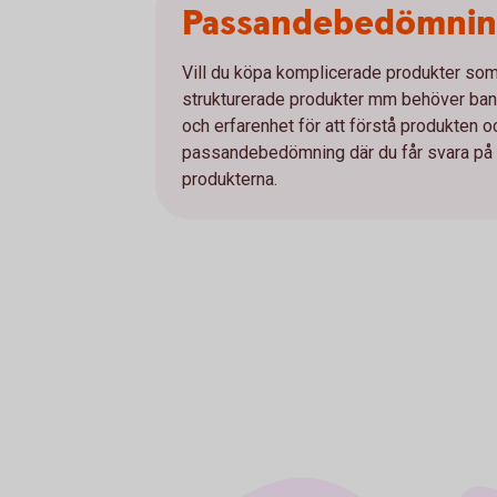
Passandebedömni
Vill du köpa komplicerade produkter som e
strukturerade produkter mm behöver bank
och erfarenhet för att förstå produkten 
passandebedömning där du får svara på et
produkterna.