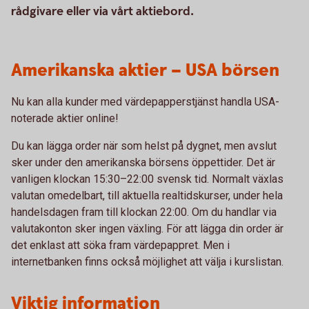
rådgivare eller via vårt aktiebord.
Amerikanska aktier – USA börsen
Nu kan alla kunder med värdepapperstjänst handla USA-
noterade aktier online!
Du kan lägga order när som helst på dygnet, men avslut
sker under den amerikanska börsens öppettider. Det är
vanligen klockan 15:30–22:00 svensk tid. Normalt växlas
valutan omedelbart, till aktuella realtidskurser, under hela
handelsdagen fram till klockan 22:00. Om du handlar via
valutakonton sker ingen växling. För att lägga din order är
det enklast att söka fram värdepappret. Men i
internetbanken finns också möjlighet att välja i kurslistan.
Viktig information