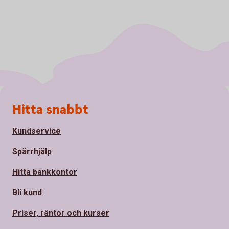
Sidfot
Hitta snabbt
Kundservice
Spärrhjälp
Hitta bankkontor
Bli kund
Priser, räntor och kurser