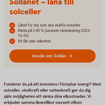
Sollånet – låna till
solceller
Lånet för dig som ska skaffa solceller
Ränta på 3,90 % (senaste ränteändring 2025-
10-03)
Ett lån utan säkerhet
Ansök om Sollån
Funderar du på att investera i förnybar energi? Med
solceller, vindkraft eller vattenkraft ger du dig
själv möjligheten att sänka dina elkostnader. Vi
erbjuder samma lånevillkor oavsett vilken