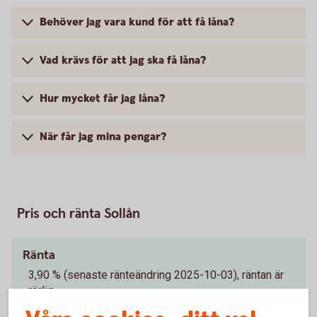
Behöver jag vara kund för att få låna?
Vad krävs för att jag ska få låna?
Hur mycket får jag låna?
När får jag mina pengar?
Pris och ränta Sollån
Ränta
3,90 % (senaste ränteändring 2025-10-03), räntan är
rörlig.