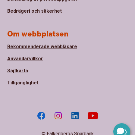
Bedrägeri och säkerhet
Om webbplatsen
Rekommenderade webbläsare
Användarvillkor
Sajtkarta
Tillgänglighet
© Falkenbergs Sparbank