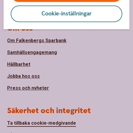
Priser, räntor och kurser
Cookie-inställningar
Om oss
Om Falkenbergs Sparbank
Samhällsengagemang
Hållbarhet
Jobba hos oss
Press och nyheter
Säkerhet och integritet
Ta tillbaka cookie-medgivande