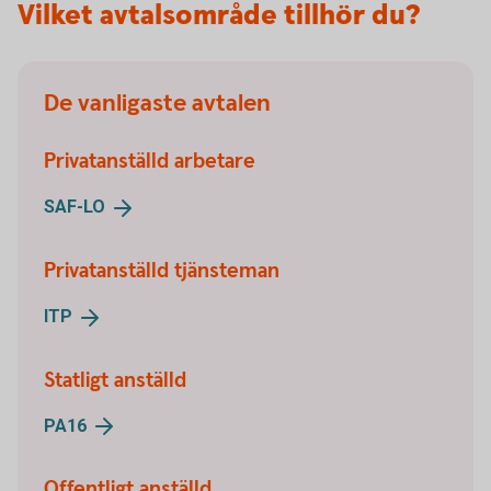
Vilket avtalsområde tillhör du?
De vanligaste avtalen
Privatanställd arbetare
SAF-
LO
Privatanställd tjänsteman
ITP
Statligt anställd
PA16
Offentligt anställd