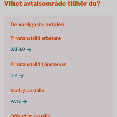
Vilket avtalsområde tillhör du?
De vanligaste avtalen
Privatanställd arbetare
SAF-
LO
Privatanställd tjänsteman
ITP
Statligt anställd
PA16
Offentligt anställd