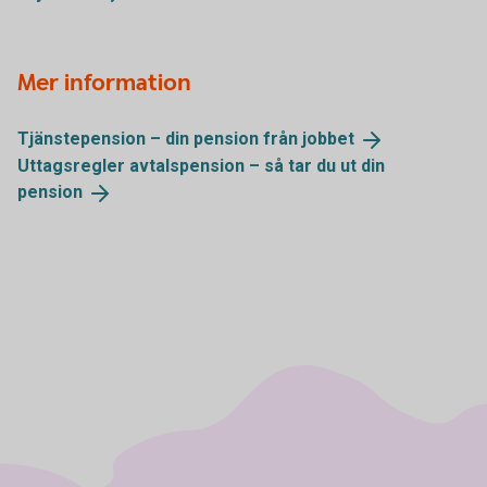
Mer information
Tjänstepension – din pension från
jobbet
Uttagsregler avtalspension – så tar du ut din
pension