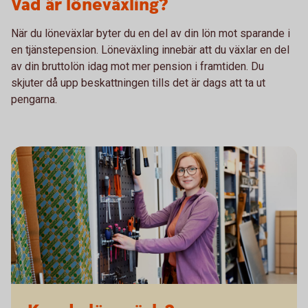
Vad är löneväxling?
När du löneväxlar byter du en del av din lön mot sparande i
en tjänstepension. Löneväxling innebär att du växlar en del
av din bruttolön idag mot mer pension i framtiden. Du
skjuter då upp beskattningen tills det är dags att ta ut
pengarna.