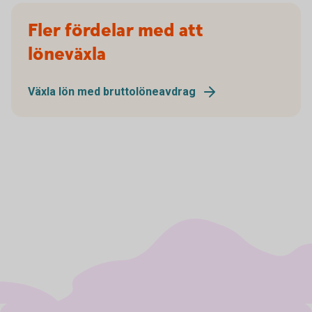
Fler fördelar med att
löneväxla
Växla lön med bruttolöneavdrag