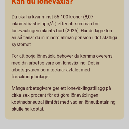
Kan du löneväxla?
Du ska ha kvar minst 56 100 kronor (8,07
inkomstbasbelopp/år) efter att summan för
löneväxlingen räknats bort (2026). Har du lägre lön
än så tjänar du in mindre allmän pension i det statliga
systemet.
För att börja löneväxla behöver du komma överens
med din arbetsgivare om löneväxling. Det är
arbetsgivaren som tecknar avtalet med
försäkringsbolaget.
Många arbetsgivare ger ett löneväxlingstillägg på
cirka sex procent för att göra löneväxlingen
kostnadsneutral jämfört med vad en löneutbetalning
skulle ha kostat.