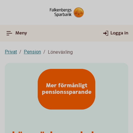
Meny
Logga in
Privat
Pension
Löneväxling
Mer förmånligt
pensionssparande