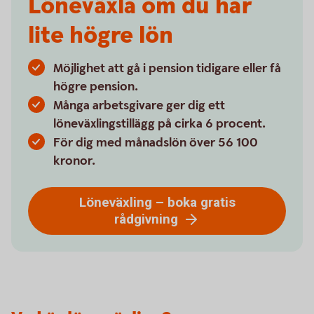
Löneväxla om du har
lite högre lön
Möjlighet att gå i pension tidigare eller få
högre pension.
Många arbetsgivare ger dig ett
löneväxlingstillägg på cirka 6 procent.
För dig med månadslön över 56 100
kronor.
Löneväxling – boka gratis
rådgivning