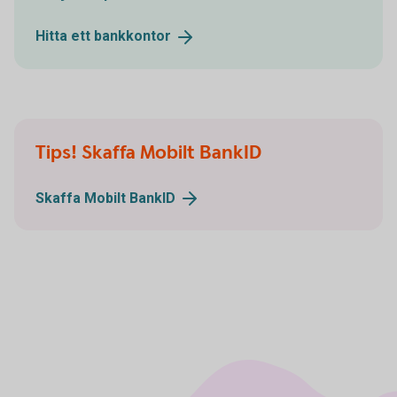
Hitta ett
bankkontor
Tips! Skaffa Mobilt BankID
Skaffa Mobilt
BankID