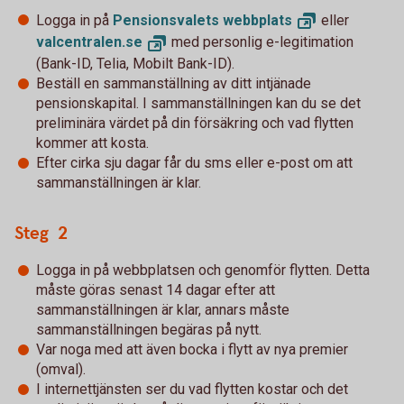
Logga in på
Pensionsvalets
webbplats
eller
valcentralen.
se
med personlig e-legitimation
(Bank-ID, Telia, Mobilt Bank-ID).
Beställ en sammanställning av ditt intjänade
pensionskapital. I sammanställningen kan du se det
preliminära värdet på din försäkring och vad flytten
kommer att kosta.
Efter cirka sju dagar får du sms eller e-post om att
sammanställningen är klar.
Steg 2
Logga in på webbplatsen och genomför flytten. Detta
måste göras senast 14 dagar efter att
sammanställningen är klar, annars måste
sammanställningen begäras på nytt.
Var noga med att även bocka i flytt av nya premier
(omval).
I internettjänsten ser du vad flytten kostar och det