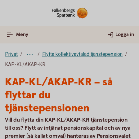
Meny
Logga in
Privat
Flytta kollektivavtalad tjänstepension
KAP-KL/AKAP-KR
KAP-KL/AKAP-KR – så
flyttar du
tjänstepensionen
Vill du flytta din KAP-KL/AKAP-KR tjänstepension
till oss? Flytt av intjänat pensionskapital och av nya
premier (så kallat omval) hanteras av Pensionsvalet