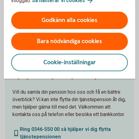
inloggad.
Så hanterar vi
cookies
.
Godkänn alla cookies
Få hjälp med
flytt av pension
Bara nödvändiga cookies
Cookie-inställningar
Hjälp att flytta tjänstepension
Vill du samla din pension hos oss och få en bättre
överblick? Vi kan inte flytta din tjänstepension åt dig,
men hjälper gärna till med det. Välkommen att
kontakta oss på telefon eller besöka ett bankkontor.
Ring 0346-550 00 så hjälper vi dig flytta
tjänstepensionen