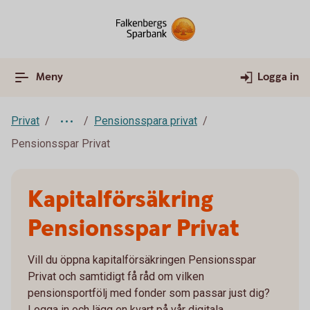
Meny
Logga in
Privat
Pensionsspara privat
Pensionsspar Privat
Kapitalförsäkring
Pensionsspar Privat
Vill du öppna kapitalförsäkringen Pensionsspar
Privat och samtidigt få råd om vilken
pensionsportfölj med fonder som passar just dig?
Logga in och lägg en kvart på vår digitala