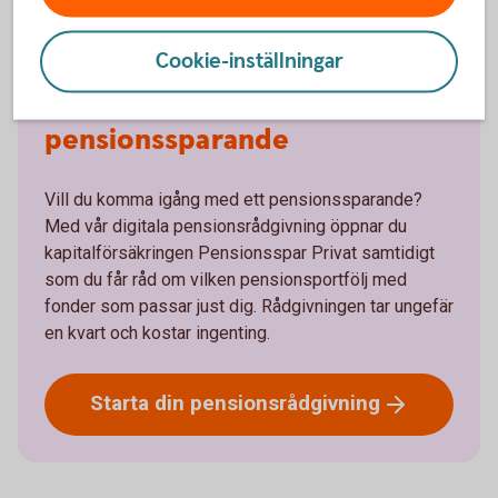
Cookie-inställningar
Få ett råd om ditt privata
pensionssparande
Vill du komma igång med ett pensionssparande?
Med vår digitala pensionsrådgivning öppnar du
kapitalförsäkringen Pensionsspar Privat samtidigt
som du får råd om vilken pensionsportfölj med
fonder som passar just dig. Rådgivningen tar ungefär
en kvart och kostar ingenting.
Starta din
pensionsrådgivning