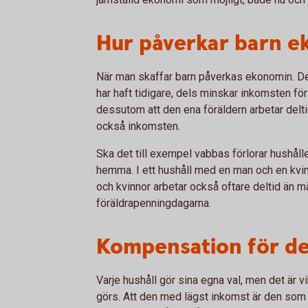
Hur påverkar barn 
När man skaffar barn påverkas ekonomin. Del
har haft tidigare, dels minskar inkomsten för
dessutom att den ena föräldern arbetar delt
också inkomsten.
Ska det till exempel vabbas förlorar hushål
hemma. I ett hushåll med en man och en kvin
och kvinnor arbetar också oftare deltid än m
föräldrapenningdagarna.
Kompensation för d
Varje hushåll gör sina egna val, men det är 
görs. Att den med lägst inkomst är den som 