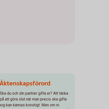
Äktenskapsförord
Ska du och din partner gifta er? Att tänka
på att göra slut när man precis ska gifta
sig kan kännas konstigt. Men om ni