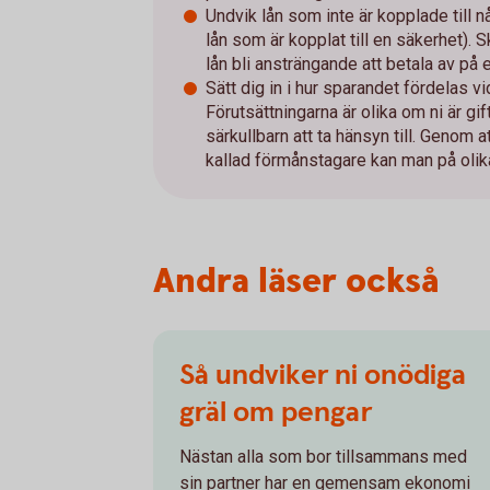
Undvik lån som inte är kopplade till 
lån som är kopplat till en säkerhet). 
lån bli ansträngande att betala av på 
Sätt dig in i hur sparandet fördelas v
Förutsättningarna är olika om ni är gi
särkullbarn att ta hänsyn till. Genom
kallad förmånstagare kan man på olik
Andra läser också
Så undviker ni onödiga
gräl om pengar
Nästan alla som bor tillsammans med
sin partner har en gemensam ekonomi