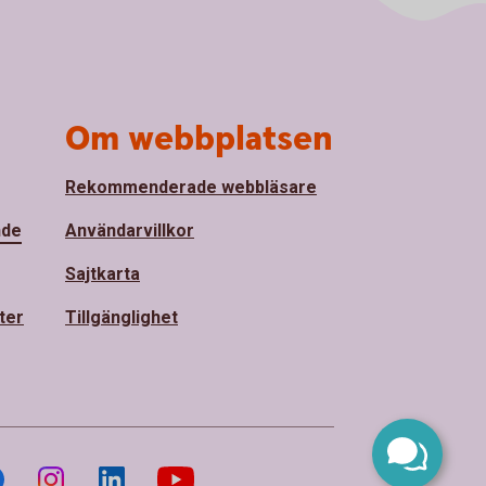
Om webbplatsen
Rekommenderade webbläsare
nde
Användarvillkor
Sajtkarta
ter
Tillgänglighet