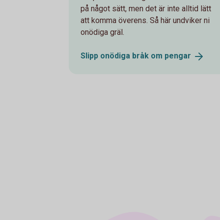
på något sätt, men det är inte alltid lätt
att komma överens. Så här undviker ni
onödiga gräl.
Slipp onödiga bråk om
pengar