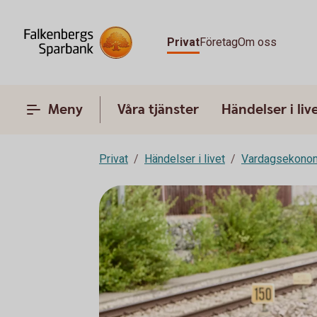
Privat
Företag
Om oss
Meny
Våra tjänster
Händelser i liv
Privat
Händelser i livet
Vardagsekono