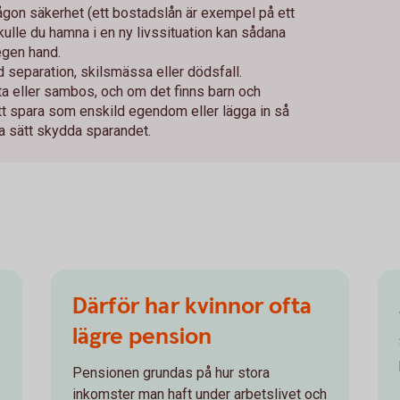
någon säkerhet (ett bostadslån är exempel på ett
Skulle du hamna i en ny livssituation kan sådana
egen hand.
id separation, skilsmässa eller dödsfall.
fta eller sambos, och om det finns barn och
 att spara som enskild egendom eller lägga in så
a sätt skydda sparandet.
Därför har kvinnor ofta
lägre pension
Pensionen grundas på hur stora
inkomster man haft under arbetslivet och