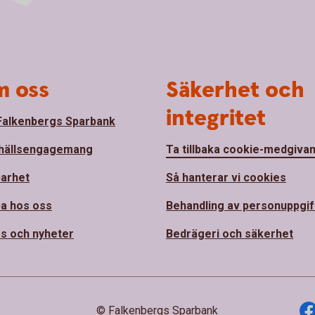
 oss
Säkerhet och
integritet
alkenbergs Sparbank
hällsengagemang
Ta tillbaka cookie-medgiva
barhet
Så hanterar vi cookies
a hos oss
Behandling av personuppgif
s och nyheter
Bedrägeri och säkerhet
© Falkenbergs Sparbank