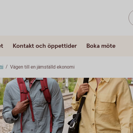
et
Kontakt och öppettider
Boka möte
mi
Vägen till en jämställd ekonomi