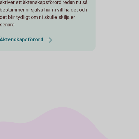
skriver ett äktenskapsförord redan nu så
bestämmer ni själva hur ni vill ha det och
det blir tydligt om ni skulle skilja er
senare.
Äktenskapsförord