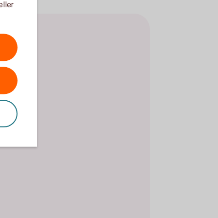
eller