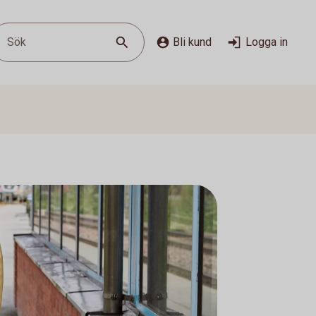
Sök
Bli kund
Logga in