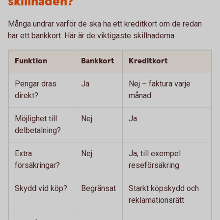
skillnaden?
Många undrar varför de ska ha ett kreditkort om de redan
har ett bankkort. Här är de viktigaste skillnaderna:
Funktion
Bankkort
Kreditkort
Pengar dras
Ja
Nej – faktura varje
direkt?
månad
Möjlighet till
Nej
Ja
delbetalning?
Extra
Nej
Ja, till exempel
försäkringar?
reseförsäkring
Skydd vid köp?
Begränsat
Starkt köpskydd och
reklamationsrätt