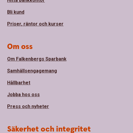
Hitta bankkontor
Bli kund
Priser, räntor och kurser
Om oss
Om Falkenbergs Sparbank
Samhällsengagemang
Hållbarhet
Jobba hos oss
Press och nyheter
Säkerhet och integritet