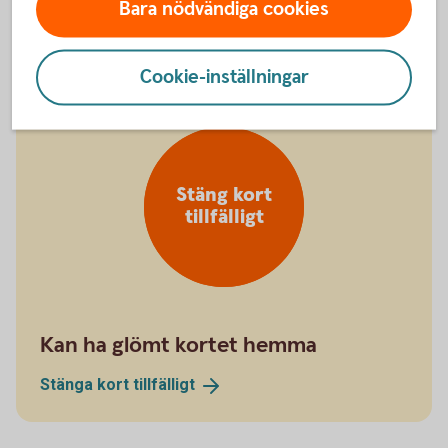
Bara nödvändiga cookies
Spärra kreditkort på +46 8 411 10 11
Cookie-inställningar
Stäng kort
tillfälligt
Kan ha glömt kortet hemma
Stänga kort
tillfälligt