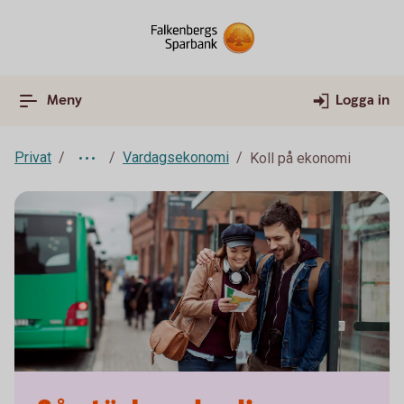
Meny
Logga in
Privat
Vardagsekonomi
Koll på ekonomi