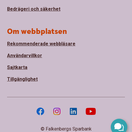
Bedrägeri och säkerhet
Om webbplatsen
Rekommenderade webbläsare
Användarvillkor
Sajtkarta
Tillgänglighet
© Falkenbergs Sparbank