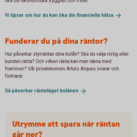
öka din ekonomiska trygghet och frihet.
Vi tipsar om hur du kan öka din finansiella
hälsa
Funderar du på dina räntor?
Hur påverkar styrräntan dina bolån? Ska du välja rörlig eller
bunden ränta? Och vilken ränta kan man räkna med
framöver? Vår privatekonom Arturo Arques svarar och
förklarar.
Så påverkar ränteläget
bolånen
Utrymme att spara när räntan
går ner?