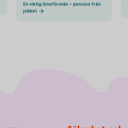
En viktig löneförmån – pension från
jobbet