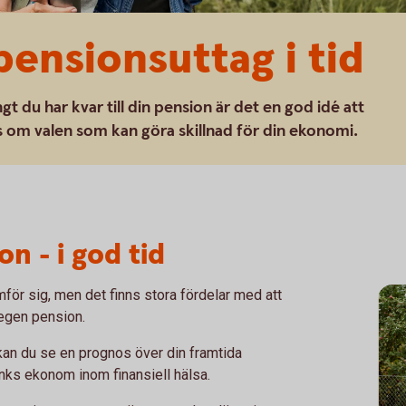
pensionsuttag i tid
ngt du har kvar till din pension är det en god idé att
äs om valen som kan göra skillnad för din ekonomi.
on - i god tid
ör sig, men det finns stora fördelar med att
n egen pension.
 kan du se en prognos över din framtida
ks ekonom inom finansiell hälsa.