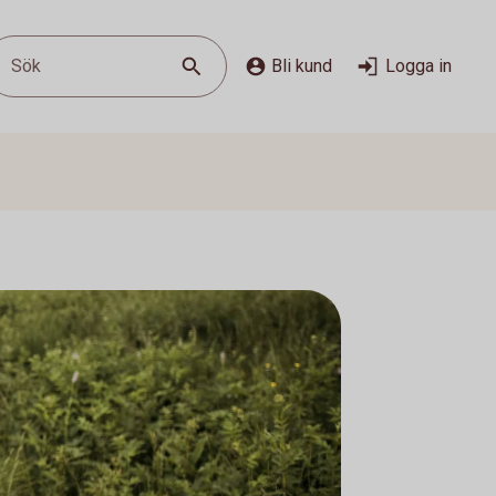
Sök
Bli kund
Logga in