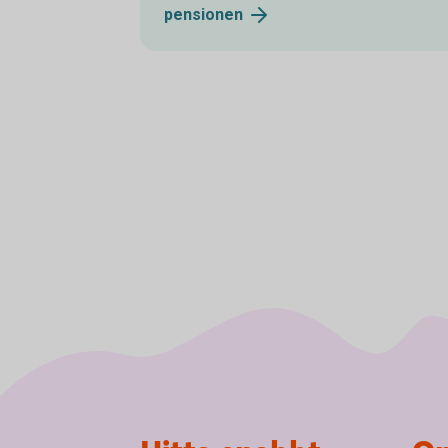
pensionen
Sidfot