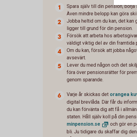
Spara själv till din pension, börj
Även mindre belopp kan göra skil
Jobba heltid om du kan, det kan 
ligger till grund för din pension.
Försök att arbeta hos arbetsgivar
väldigt viktig del av din framtida
Om du kan, försök att jobba något
avsevärt.
Lever du med någon och det skilje
föra över pensionsrätter för pr
genom sparande.
Varje år skickas det
orangea
ku
digital brevlåda. Där får du inf
du kan förvänta dig att få i allmän
staten. Håll själv koll på din pe
minpension.
se
och gör en p
bli. Ju tidigare du skaffar dig den