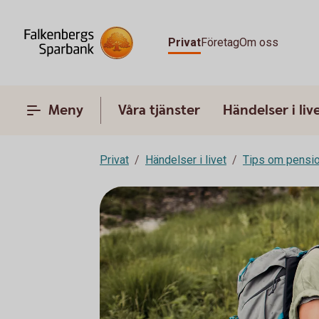
Privat
Företag
Om oss
Meny
Våra tjänster
Händelser i liv
Privat
Händelser i livet
Tips om pensi