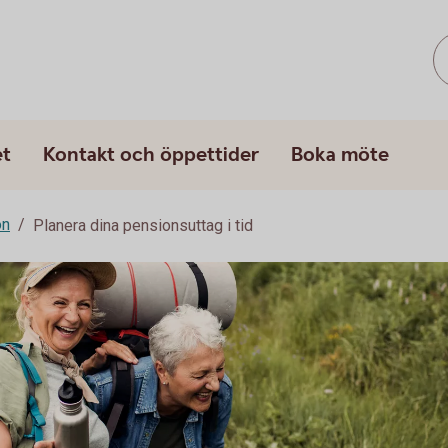
et
Kontakt och öppettider
Boka möte
on
Planera dina pensionsuttag i tid