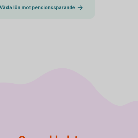
Växla lön mot
pensionssparande