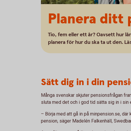
Planera ditt 
Tio, fem eller ett år? Oavsett hur lå
planera för hur du ska ta ut den. L
Sätt dig in i din pensi
Många svenskar skjuter pensionsfrågan framf
sluta med det och i god tid sätta sig in i si
– Börja med att gå in på minpension.se, där
pension, säger Madelén Falkenhäll, Swedban