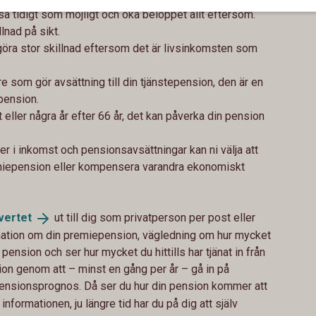
a så tidigt som möjligt och öka beloppet allt eftersom.
lnad på sikt.
göra stor skillnad eftersom det är livsinkomsten som
e som gör avsättning till din tjänstepension, den är en
 pension.
 eller några år efter 66 år, det kan påverka din pension
r i inkomst och pensionsavsättningar kan ni välja att
emiepension eller kompensera varandra ekonomiskt
vertet
ut till dig som privatperson per post eller
ormation om din premiepension, vägledning om hur mycket
 pension och ser hur mycket du hittills har tjänat in från
nsion genom att – minst en gång per år – gå in på
ensionsprognos. Då ser du hur din pension kommer att
 informationen, ju längre tid har du på dig att själv