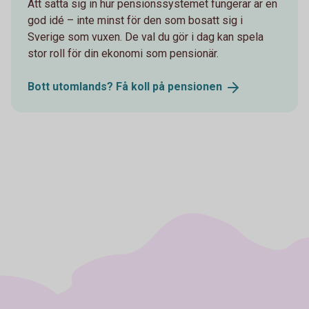
Att sätta sig in hur pensionssystemet fungerar är en
god idé – inte minst för den som bosatt sig i
Sverige som vuxen. De val du gör i dag kan spela
stor roll för din ekonomi som pensionär.
Bott utomlands? Få koll på
pensionen