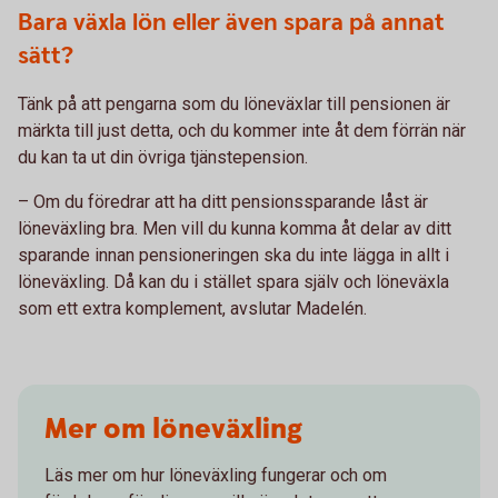
Bara växla lön eller även spara på annat
sätt?
Tänk på att pengarna som du löneväxlar till pensionen är
märkta till just detta, och du kommer inte åt dem förrän när
du kan ta ut din övriga tjänstepension.
– Om du föredrar att ha ditt pensionssparande låst är
löneväxling bra. Men vill du kunna komma åt delar av ditt
sparande innan pensioneringen ska du inte lägga in allt i
löneväxling. Då kan du i stället spara själv och löneväxla
som ett extra komplement, avslutar Madelén.
Mer om löneväxling
Läs mer om hur löneväxling fungerar och om