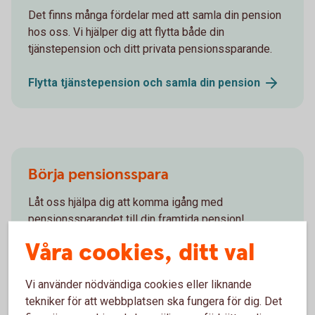
Det finns många fördelar med att samla din pension
hos oss. Vi hjälper dig att flytta både din
tjänstepension och ditt privata pensionssparande.
Flytta tjänstepension och samla din
pension
Börja pensionsspara
Låt oss hjälpa dig att komma igång med
pensionssparandet till din framtida pension!
Våra cookies, ditt val
Pensionsspara - räkna ut din
pension
Vi använder nödvändiga cookies eller liknande
tekniker för att webbplatsen ska fungera för dig. Det