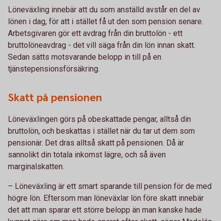
Löneväxling innebär att du som anställd avstår en del av
lönen i dag, för att i stället få ut den som pension senare.
Arbetsgivaren gör ett avdrag från din bruttolön - ett
bruttolöneavdrag - det vill säga från din lön innan skatt.
Sedan sätts motsvarande belopp in till på en
tjänstepensionsförsäkring.
Skatt på pensionen
Löneväxlingen görs på obeskattade pengar, alltså din
bruttolön, och beskattas i stället när du tar ut dem som
pensionär. Det dras alltså skatt på pensionen. Då är
sannolikt din totala inkomst lägre, och så även
marginalskatten.
– Löneväxling är ett smart sparande till pension för de med
högre lön. Eftersom man löneväxlar lön före skatt innebär
det att man sparar ett större belopp än man kanske hade