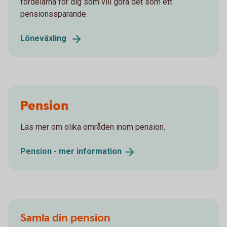
fördelarna för dig som vill göra det som ett
pensionssparande.
Löneväxling
Pension
Läs mer om olika områden inom pension.
Pension - mer
information
Samla din pension