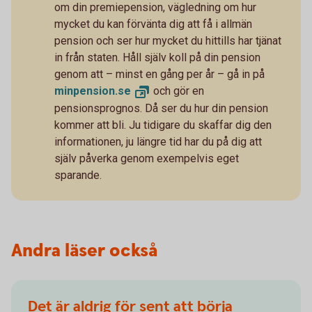
om din premiepension, vägledning om hur
mycket du kan förvänta dig att få i allmän
pension och ser hur mycket du hittills har tjänat
in från staten. Håll själv koll på din pension
genom att – minst en gång per år – gå in på
minpension.
se
och gör en
pensionsprognos. Då ser du hur din pension
kommer att bli. Ju tidigare du skaffar dig den
informationen, ju längre tid har du på dig att
själv påverka genom exempelvis eget
sparande.
Andra läser också
Det är aldrig för sent att börja