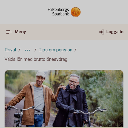
Meny
Logga in
Privat
Tips om pension
Växla lön med bruttolöneavdrag