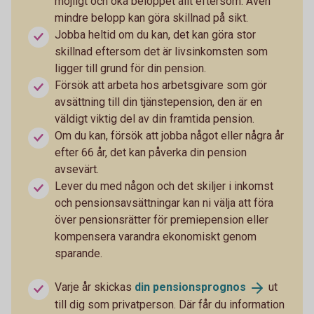
möjligt och öka beloppet allt eftersom. Även
mindre belopp kan göra skillnad på sikt.
Jobba heltid om du kan, det kan göra stor
skillnad eftersom det är livsinkomsten som
ligger till grund för din pension.
Försök att arbeta hos arbetsgivare som gör
avsättning till din tjänstepension, den är en
väldigt viktig del av din framtida pension.
Om du kan, försök att jobba något eller några år
efter 66 år, det kan påverka din pension
avsevärt.
Lever du med någon och det skiljer i inkomst
och pensionsavsättningar kan ni välja att föra
över pensionsrätter för premiepension eller
kompensera varandra ekonomiskt genom
sparande.
Varje år skickas
din
pensionsprognos
ut
till dig som privatperson. Där får du information