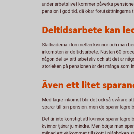
under arbetslivet kommer påverka pensionen. D
pension i god tid, då ökar förutsättningarna
Deltidsarbete kan led
Skillnaderna i lön mellan kvinnor och män b
inkomsten är deltidsarbete. Nästan 60 procent
någon del av sitt arbetsliv och att det är 
storleken på pensionen är det många som in
Även ett litet sparan
Med lägre inkomst blir det också svårare att
sparar till sin pension, men de sparar lägre
Det är inte konstigt att kvinnor sparar lägre
kvinnor tjänar ju mindre. Men börjar man spar
månad ett välkommet tillskott i plånboken 