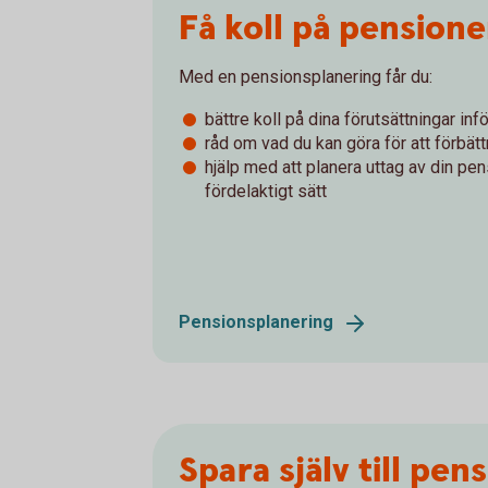
Få koll på pension
Med en pensionsplanering får du:
bättre koll på dina förutsättningar in
råd om vad du kan göra för att förbät
hjälp med att planera uttag av din pe
fördelaktigt sätt
Pensionsplanering
Spara själv till pen