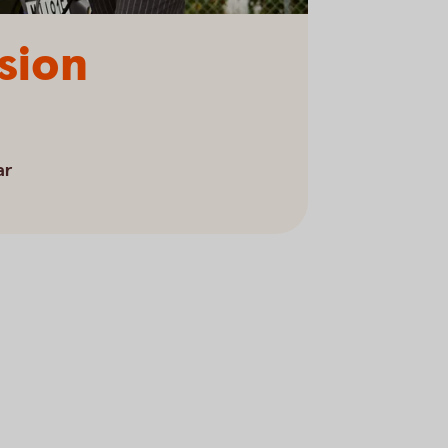
sion
ar