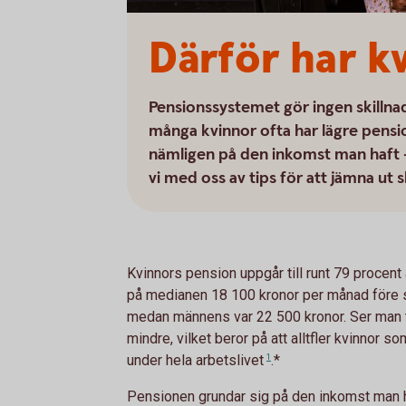
Därför har k
Pensionssystemet gör ingen skillna
många kvinnor ofta har lägre pensio
nämligen på den inkomst man haft –
vi med oss av tips för att jämna ut s
Kvinnors pension uppgår till runt 79 procen
på medianen 18 100 kronor per månad före sk
medan männens var 22 500 kronor. Ser man ti
mindre, vilket beror på att alltfler kvinnor s
under hela
arbetslivet
1
.*
Pensionen grundar sig på den inkomst man ha