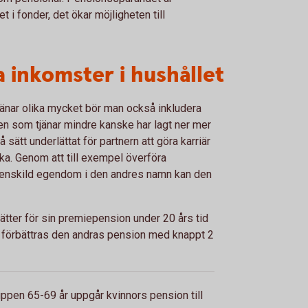
 i fonder, det ökar möjligheten till
 inkomster i hushållet
nar olika mycket bör man också inkludera
som tjänar mindre kanske har lagt ner mer
 sätt underlättat för partnern att göra karriär
aka. Genom att till exempel överföra
 enskild egendom i den andres namn kan den
tter för sin premiepension under 20 års tid
er förbättras den andras pension med knappt 2
ppen 65-69 år uppgår kvinnors pension till