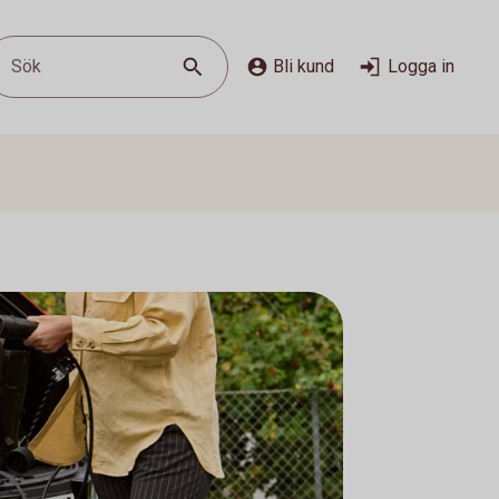
Sök
Bli kund
Logga in