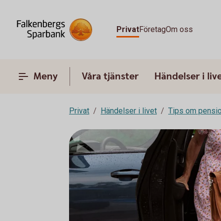
Privat
Företag
Om oss
Meny
Våra tjänster
Händelser i liv
Privat
Händelser i livet
Tips om pensi