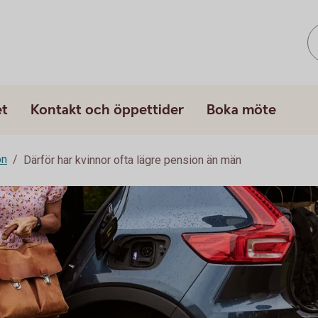
et
Kontakt och öppettider
Boka möte
on
Därför har kvinnor ofta lägre pension än män