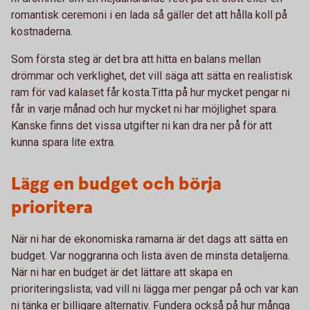
romantisk ceremoni i en lada så gäller det att hålla koll på
kostnaderna.
Som första steg är det bra att hitta en balans mellan
drömmar och verklighet, det vill säga att sätta en realistisk
ram för vad kalaset får kosta.Titta på hur mycket pengar ni
får in varje månad och hur mycket ni har möjlighet spara.
Kanske finns det vissa utgifter ni kan dra ner på för att
kunna spara lite extra.
Lägg en budget och börja
prioritera
När ni har de ekonomiska ramarna är det dags att sätta en
budget. Var noggranna och lista även de minsta detaljerna.
När ni har en budget är det lättare att skapa en
prioriteringslista; vad vill ni lägga mer pengar på och var kan
ni tänka er billigare alternativ. Fundera också på hur många