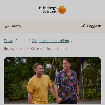
Meny
Logga in
Privat
Gift, sambo eller särbo
Bröllopsplaner? Så fixar ni kostnaderna