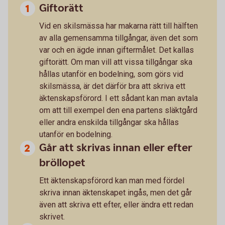
Giftorätt
Vid en skilsmässa har makarna rätt till hälften
av alla gemensamma tillgångar, även det som
var och en ägde innan giftermålet. Det kallas
giftorätt. Om man vill att vissa tillgångar ska
hållas utanför en bodelning, som görs vid
skilsmässa, är det därför bra att skriva ett
äktenskapsförord. I ett sådant kan man avtala
om att till exempel den ena partens släktgård
eller andra enskilda tillgångar ska hållas
utanför en bodelning.
Går att skrivas innan eller efter
bröllopet
Ett äktenskapsförord kan man med fördel
skriva innan äktenskapet ingås, men det går
även att skriva ett efter, eller ändra ett redan
skrivet.