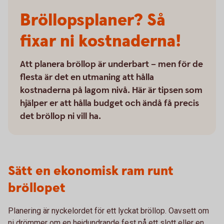
Bröllopsplaner? Så
fixar ni kostnaderna!
Att planera bröllop är underbart – men för de
flesta är det en utmaning att hålla
kostnaderna på lagom nivå. Här är tipsen som
hjälper er att hålla budget och ändå få precis
det bröllop ni vill ha.
Sätt en ekonomisk ram runt
bröllopet
Planering är nyckelordet för ett lyckat bröllop. Oavsett om
ni drömmer om en hejdundrande fest på ett slott eller en