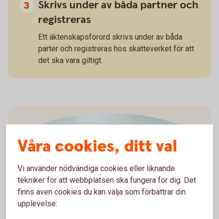
Skrivs under av båda partner och
registreras
Ett äktenskapsförord skrivs under av båda
parter och registreras hos skatteverket för att
det ska vara giltigt.
Våra cookies, ditt val
Vi använder nödvändiga cookies eller liknande
tekniker för att webbplatsen ska fungera för dig. Det
Madelén Falkenhäll
finns även cookies du kan välja som förbättrar din
upplevelse:
Ekonom för Finansiell hälsa