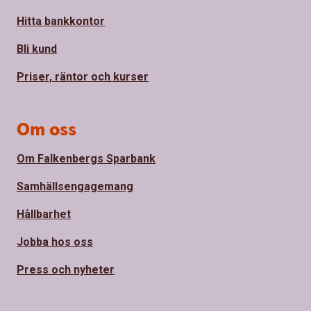
Hitta bankkontor
Bli kund
Priser, räntor och kurser
Om oss
Om Falkenbergs Sparbank
Samhällsengagemang
Hållbarhet
Jobba hos oss
Press och nyheter