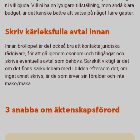
ni vill bjuda. Vill ni ha en lyxigare tillställning, men ändå klara
budget, är det kanske bättre att satsa på något färre gäster.
Skriv kärleksfulla avtal innan
Innan bröllopet är det också bra att kontakta juridiska
rådgivare, för att gå igenom ekonomi och tillgångar och
skriva eventuella avtal som behövs. Särskilt viktigt är det
om det finns särkullsbarn med i bilden eftersom det, om
inget annat skrivs, är de som ärver sin förälder och inte
make/maka.
3 snabba om äktenskapsförord