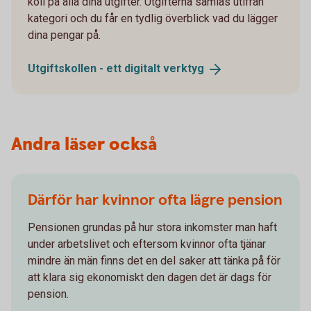
koll på alla dina utgifter. Utgifterna samlas utifrån
kategori och du får en tydlig överblick vad du lägger
dina pengar på.
Utgiftskollen - ett digitalt
verktyg
Andra läser också
Därför har kvinnor ofta lägre pension
Pensionen grundas på hur stora inkomster man haft
under arbetslivet och eftersom kvinnor ofta tjänar
mindre än män finns det en del saker att tänka på för
att klara sig ekonomiskt den dagen det är dags för
pension.