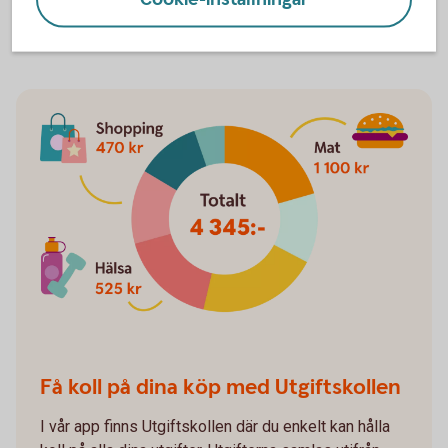
ekonomin, säger Madelén Falkenhäll.
Få koll på dina köp med Utgiftskollen
I vår app finns Utgiftskollen där du enkelt kan hålla