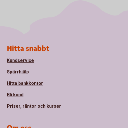
Sidfot
Hitta snabbt
Kundservice
Spärrhjälp
Hitta bankkontor
Bli kund
Priser, räntor och kurser