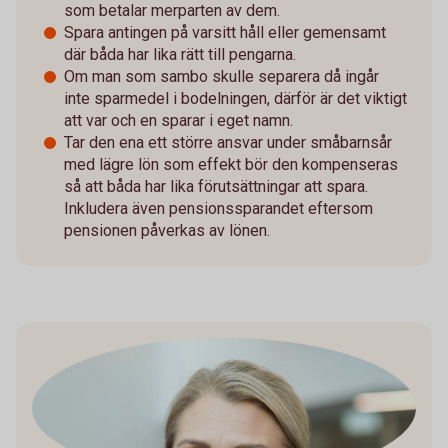
som betalar merparten av dem.
Spara antingen på varsitt håll eller gemensamt
där båda har lika rätt till pengarna.
Om man som sambo skulle separera då ingår
inte sparmedel i bodelningen, därför är det viktigt
att var och en sparar i eget namn.
Tar den ena ett större ansvar under småbarnsår
med lägre lön som effekt bör den kompenseras
så att båda har lika förutsättningar att spara.
Inkludera även pensionssparandet eftersom
pensionen påverkas av lönen.