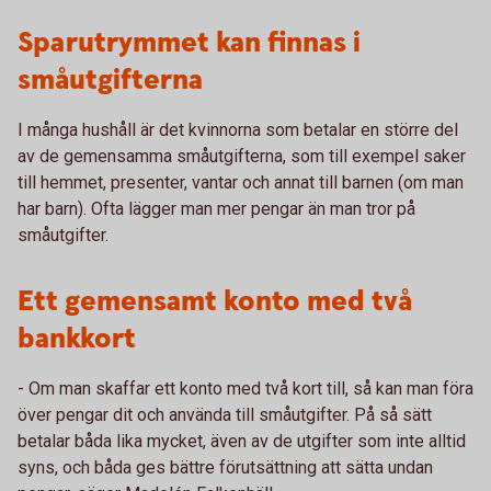
Sparutrymmet kan finnas i
småutgifterna
I många hushåll är det kvinnorna som betalar en större del
av de gemensamma småutgifterna, som till exempel saker
till hemmet, presenter, vantar och annat till barnen (om man
har barn). Ofta lägger man mer pengar än man tror på
småutgifter.
Ett gemensamt konto med två
bankkort
- Om man skaffar ett konto med två kort till, så kan man föra
över pengar dit och använda till småutgifter. På så sätt
betalar båda lika mycket, även av de utgifter som inte alltid
syns, och båda ges bättre förutsättning att sätta undan