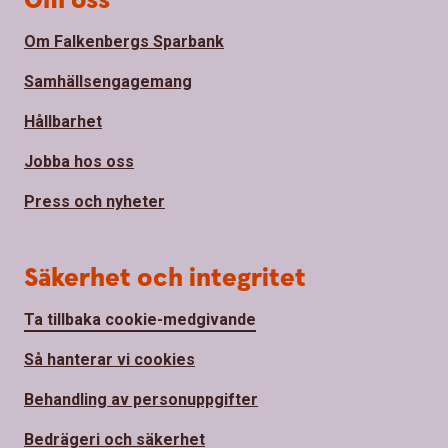
Om oss
Om Falkenbergs Sparbank
Samhällsengagemang
Hållbarhet
Jobba hos oss
Press och nyheter
Säkerhet och integritet
Ta tillbaka cookie-medgivande
Så hanterar vi cookies
Behandling av personuppgifter
Bedrägeri och säkerhet