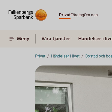
Privat
Företag
Om oss
Meny
Våra tjänster
Händelser i liv
Privat
Händelser i livet
Bostad och bo