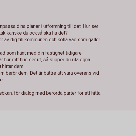
anpassa dina planer i utformning till det. Hur ser
tak kanske du också ska ha det?
hör av dig till kommunen och kolla vad som gäller
!
ad som hänt med din fastighet tidigare.
 hur ditt hus ser ut, så slipper du rita egna
 hittar dem.
m berör dem. Det är bättre att vara överens vid
e.
kan, för dialog med berörda parter för att hitta