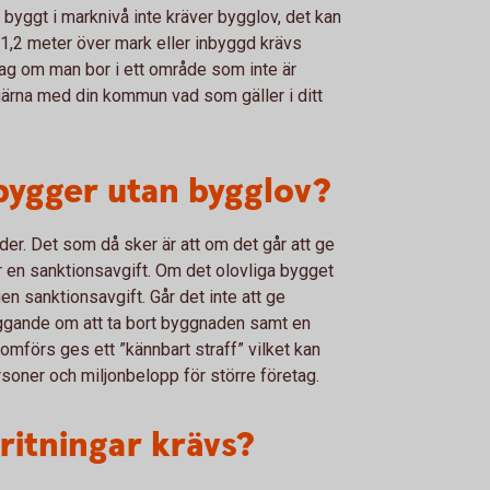
r byggt i marknivå inte kräver bygglov, det kan
 1,2 meter över mark eller inbyggd krävs
ag om man bor i ett område som inte är
 gärna med din kommun vad som gäller i ditt
ygger utan bygglov?
er. Det som då sker är att om det går att ge
r en sanktionsavgift. Om det olovliga bygget
en sanktionsavgift. Går det inte att ge
äggande om att ta bort byggnaden samt en
mförs ges ett ”kännbart straff” vilket kan
rsoner och miljonbelopp för större företag.
ritningar krävs?