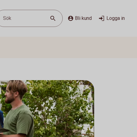
Sök
Bli kund
Logga in