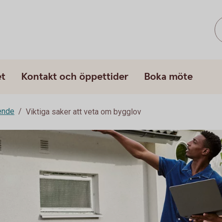
et
Kontakt och öppettider
Boka möte
ende
Viktiga saker att veta om bygglov