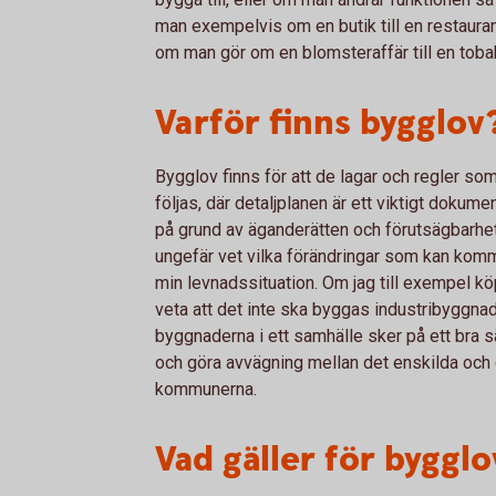
man exempelvis om en butik till en restaura
om man gör om en blomsteraffär till en toba
Varför finns bygglov
Bygglov finns för att de lagar och regler so
följas, där detaljplanen är ett viktigt dokum
på grund av äganderätten och förutsägbarhete
ungefär vet vilka förändringar som kan komm
min levnadssituation. Om jag till exempel köp
veta att det inte ska byggas industribyggnade
byggnaderna i ett samhälle sker på ett bra sätt
och göra avvägning mellan det enskilda och 
kommunerna.
Vad gäller för bygglo