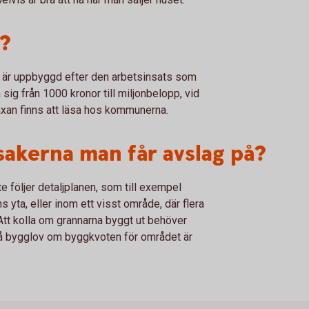
?
m är uppbyggd efter den arbetsinsats som
sig från 1000 kronor till miljonbelopp, vid
axan finns att läsa hos kommunerna.
 sakerna man får avslag på?
e följer detaljplanen, som till exempel
 yta, eller inom ett visst område, där flera
tt kolla om grannarna byggt ut behöver
tt få bygglov om byggkvoten för området är