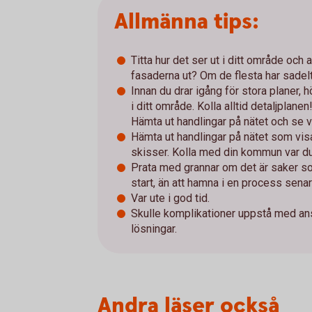
Allmänna tips:
Titta hur det ser ut i ditt område och 
fasaderna ut? Om de flesta har sadel
Innan du drar igång för stora planer, 
i ditt område. Kolla alltid detaljplanen
Hämta ut handlingar på nätet och se v
Hämta ut handlingar på nätet som visar
skisser. Kolla med din kommun var du
Prata med grannar om det är saker so
start, än att hamna i en process senar
Var ute i god tid.
Skulle komplikationer uppstå med ansö
lösningar.
Andra läser också