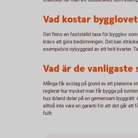
Vad kostar bygglovet
Det finns en fastställd taxa för bygglov so
krävs att göra bedömningen. Det kan sträcka 
exempelvis nybyggnad av ett helt kvarter. T
Vad är de vanligaste
Många får avslag på grund av att planerna int
reglerar hur mycket man får bygga på tomtens
hus ibland delar på en gemensam byggrätt. A
alltså inte vara en garanti för att det går a
fullt.