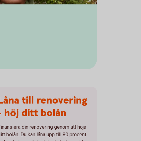
Låna till renovering
- höj ditt bolån
Finansiera din renovering genom att höja
itt bolån. Du kan låna upp till 80 procent