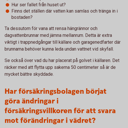
Hur ser fallet från huset ut?
Finns det ställen där vatten kan samlas och tränga in i
bostaden?
Ta dessutom för vana att rensa hängrännor och
dagvattenbrunnar med jämna mellanrum. Detta är extra
viktigt i trappnedgångar till källare och garagenedfarter där
brunnarna behöver kunna leda undan vattnet vid skyfall.
Se också över vad du har placerat på golvet i källaren. Det
räcker med att flytta upp sakerna 50 centimeter så är de
mycket bättre skyddade.
Har försäkringsbolagen börjat
göra ändringar i
försäkringsvillkoren för att svara
mot förändringar i vädret?