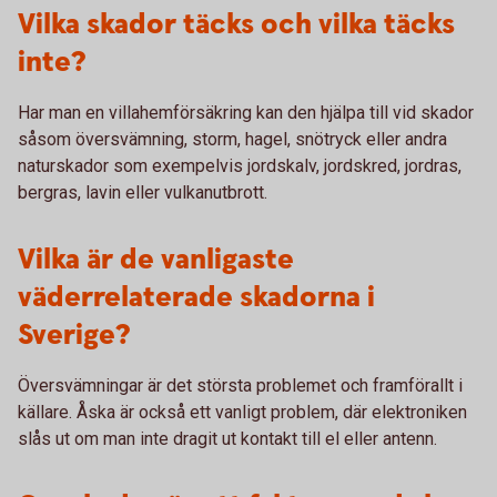
Vilka skador täcks och vilka täcks
inte?
Har man en villahemförsäkring kan den hjälpa till vid skador
såsom översvämning, storm, hagel, snötryck eller andra
naturskador som exempelvis jordskalv, jordskred, jordras,
bergras, lavin eller vulkanutbrott.
Vilka är de vanligaste
väderrelaterade skadorna i
Sverige?
Översvämningar är det största problemet och framförallt i
källare. Åska är också ett vanligt problem, där elektroniken
slås ut om man inte dragit ut kontakt till el eller antenn.