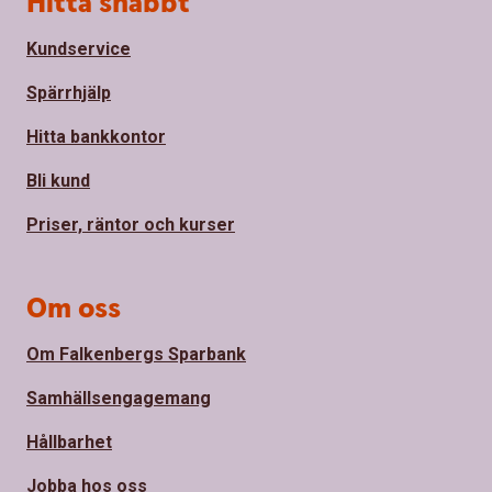
Hitta snabbt
Kundservice
Spärrhjälp
Hitta bankkontor
Bli kund
Priser, räntor och kurser
Om oss
Om Falkenbergs Sparbank
Samhällsengagemang
Hållbarhet
Jobba hos oss