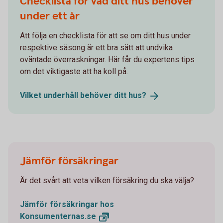
Checklista för vad ditt hus behöver
under ett år
Att följa en checklista för att se om ditt hus under
respektive säsong är ett bra sätt att undvika
oväntade överraskningar. Här får du expertens tips
om det viktigaste att ha koll på.
Vilket underhåll behöver ditt
hus?
Jämför försäkringar
Är det svårt att veta vilken försäkring du ska välja?
Jämför försäkringar hos
Konsumenternas.se