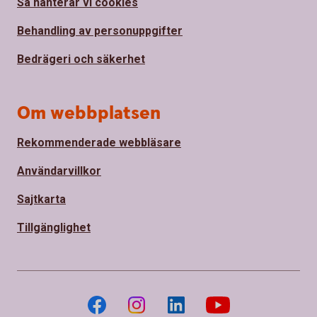
Så hanterar vi cookies
Behandling av personuppgifter
Bedrägeri och säkerhet
Om webbplatsen
Rekommenderade webbläsare
Användarvillkor
Sajtkarta
Tillgänglighet