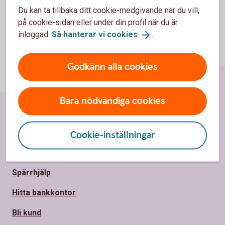
Du kan ta tillbaka ditt cookie-medgivande när du vill,
på cookie-sidan eller under din profil när du är
inloggad.
Så hanterar vi
cookies
.
Godkänn alla cookies
Bara nödvändiga cookies
Sidfot
Hitta snabbt
Cookie-inställningar
Kundservice
Spärrhjälp
Hitta bankkontor
Bli kund