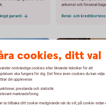
k.
ankomst och försenat bag
längd
garanti
Betal- och kreditkorten
åra cookies, ditt val
vänder nödvändiga cookies eller liknande tekniker för att
latsen ska fungera för dig. Det finns även cookies du kan välj
ttrar din upplevelse:
unktioner, prestanda och statistik
elevant marknadsföring
n ta tillbaka ditt cookie-medgivande när du vill, på cookie-sidan 
Two persons working together