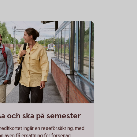
 a train station
sa och ska på semester
reditkortet ingår en reseförsäkring, med
n även få ersättning för försenad