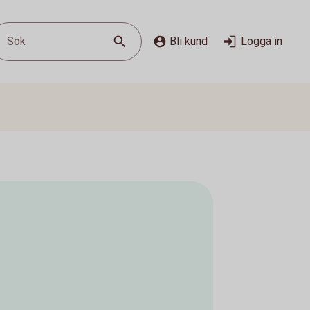
Sök
Bli kund
Logga in