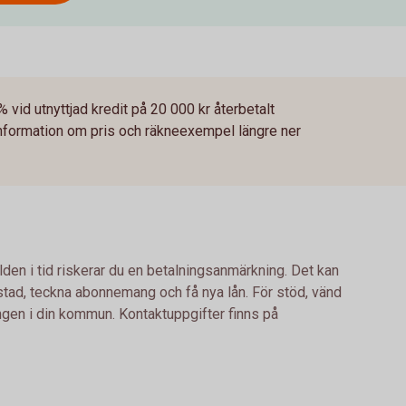
% vid utnyttjad kredit på 20 000 kr återbetalt
information om pris och räkneexempel längre ner
lden i tid riskerar du en betalningsanmärkning. Det kan
bostad, teckna abonnemang och få nya lån. För stöd, vänd
ingen i din kommun. Kontaktuppgifter finns på