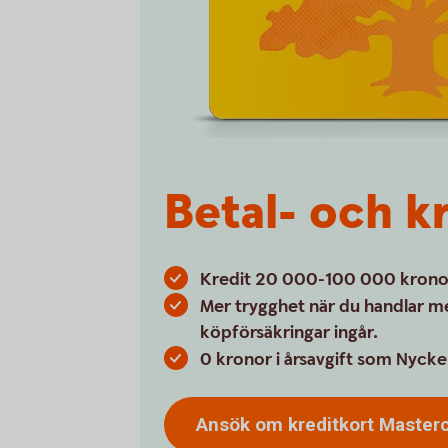
Betal- och k
Kredit 20 000-100 000 kronor, 
Mer trygghet när du handlar m
köpförsäkringar ingår.
0 kronor i årsavgift som Nycke
Ansök om kreditkort
Master