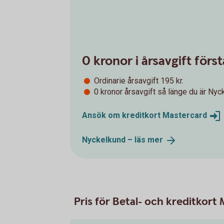
0 kronor i årsavgift för
Ordinarie årsavgift 195 kr.
0 kronor årsavgift så länge du är Nyc
Ansök om kreditkort
Mastercard
Nyckelkund – läs
mer
Pris för Betal- och kreditkort