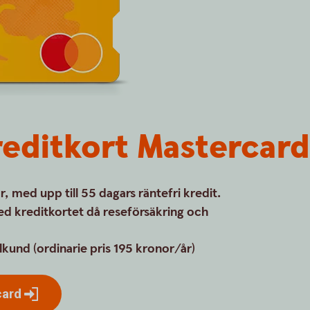
reditkort Mastercard
med upp till 55 dagars räntefri kredit.
ed kreditkortet då reseförsäkring och
lkund (ordinarie pris 195 kronor/år)
card