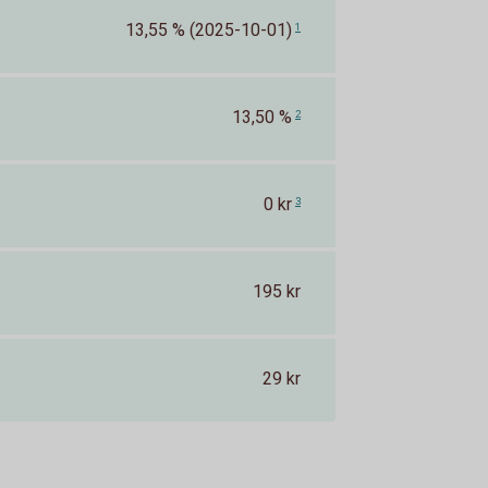
13,55 % (2025-10-01)
1
13,50 %
2
0 kr
3
195 kr
29 kr