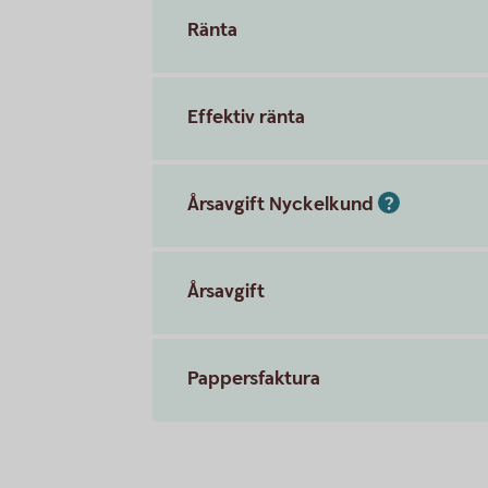
Ränta
Effektiv ränta
Årsavgift Nyckelkund
Årsavgift
Pappersfaktura