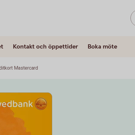
et
Kontakt och öppettider
Boka möte
ditkort Mastercard