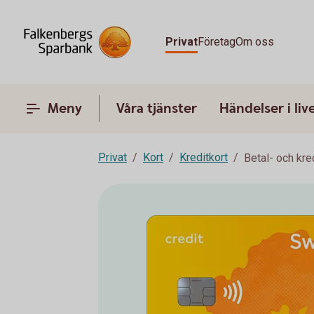
Privat
Företag
Om oss
Meny
Våra tjänster
Händelser i liv
Privat
Kort
Kreditkort
Betal- och kre