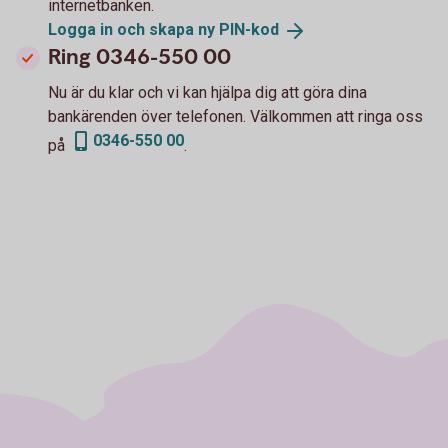
internetbanken.
Logga in och skapa ny
PIN-kod
Ring 0346-550 00
Nu är du klar och vi kan hjälpa dig att göra dina
bankärenden över telefonen. Välkommen att ringa oss
0346-550 00
på
.