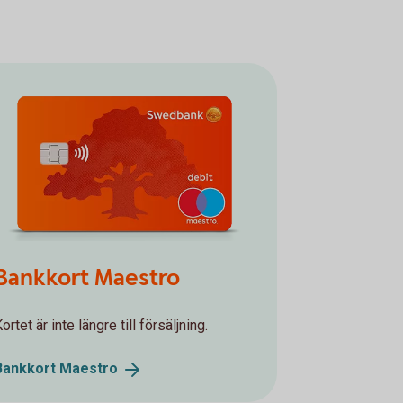
Bankkort Maestro
ortet är inte längre till försäljning.
Bankkort
Maestro