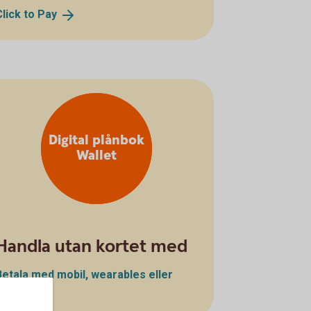
Click to
Pay
Digital plånbok
Wallet
Handla utan kortet med
Betala med mobil, wearables eller
klocka