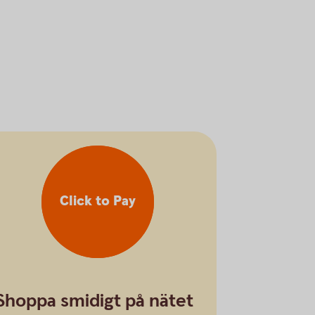
Click to Pay
Shoppa smidigt på nätet