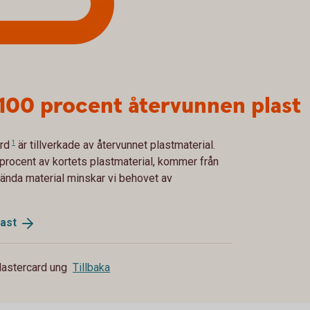
v 100 procent återvunnen plast
rd
1
är tillverkade av återvunnet plastmaterial.
procent av kortets plastmaterial, kommer från
nvända material minskar vi behovet av
last
astercard ung
Tillbaka