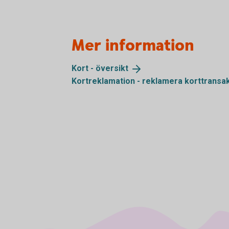
Mer information
Kort -
översikt
Kortreklamation - reklamera
korttransa