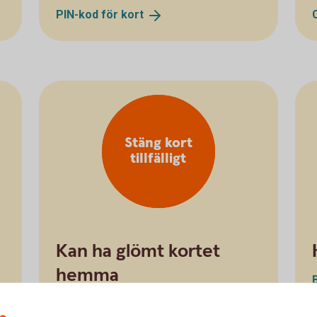
PIN-kod för
kort
Stäng kort
tillfälligt
Kan ha glömt kortet
hemma
Stänga kort
tillfälligt