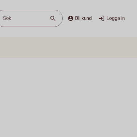
Sök
Bli kund
Logga in