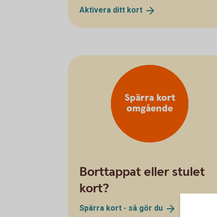
Aktivera ditt
kort
Spärra kort
omgående
Borttappat eller stulet
kort?
Spärra kort - så gör
du