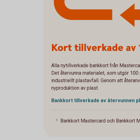
Kort tillverkade a
Alla nytillverkade bankkort från
Masterca
Det återvunna materialet, som utgör 100 
industriellt plastavfall. Genom att återa
nyproduktion av plast.
Bankkort tillverkade av återvunnen
p
Bankkort Mastercard och Bankkort M
1