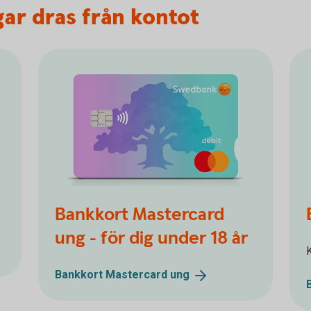
ar dras från kontot
Bankkort Mastercard
ung - för dig under 18 år
K
Bankkort Mastercard
ung