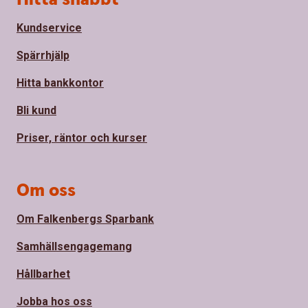
Kundservice
Spärrhjälp
Hitta bankkontor
Bli kund
Priser, räntor och kurser
Om oss
Om Falkenbergs Sparbank
Samhällsengagemang
Hållbarhet
Jobba hos oss