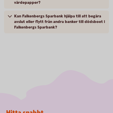
värdepapper?
Kan Falkenbergs Sparbank hjälpa till att begära
avslut eller flytt från andra banker till dödsboet i
Falkenbergs Sparbank?
Sidfot
Hitta snabbt