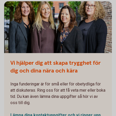
Vi hjälper dig att skapa trygghet för
dig och dina nära och kära
Inga funderingar är för små eller för obetydliga för
att diskuteras. Ring oss för att få veta mer eller boka
tid. Du kan även lämna dina uppgifter så hör vi av
oss till dig.
Lämna dina kontaktuppgifter och vi ringer upp