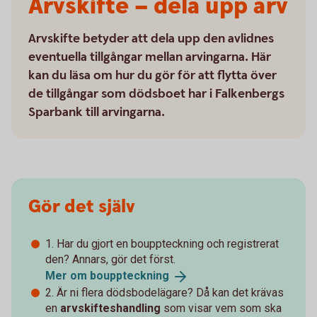
Arvskifte – dela upp arv
Arvskifte betyder att dela upp den avlidnes
eventuella tillgångar mellan arvingarna. Här
kan du läsa om hur du gör för att flytta över
de tillgångar som dödsboet har i Falkenbergs
Sparbank till arvingarna.
Gör det själv
1. Har du gjort en bouppteckning och registrerat
den? Annars, gör det först.
Mer om
bouppteckning
2. Är ni flera dödsbodelägare? Då kan det krävas
en
arvskifteshandling
som visar vem som ska