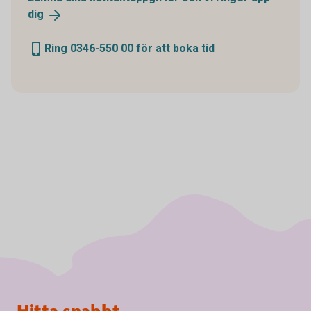
dig
Ring 0346-550 00 för att boka tid
Sidfot