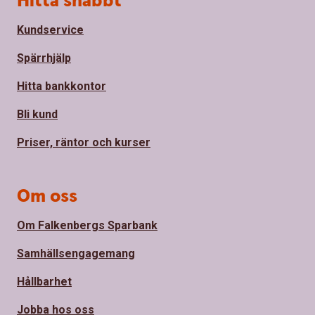
Hitta snabbt
Kundservice
Spärrhjälp
Hitta bankkontor
Bli kund
Priser, räntor och kurser
Om oss
Om Falkenbergs Sparbank
Samhällsengagemang
Hållbarhet
Jobba hos oss