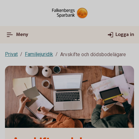
Meny
Logga in
Privat
Familjejuridik
Arvskifte och dödsbodelägare