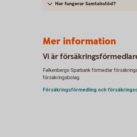
Hur fungerar Samtalsstöd?
Mer information
Vi är försäkringsförmedlar
Falkenbergs Sparbank förmedlar försäkringar 
försäkringsbolag.
Försäkringsförmedling och
försäkringsd