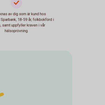
knas av dig som är kund hos
Sparbank, 18-59 år, folkbokförd i
, samt uppfyller kraven i vår
hälsoprövning.