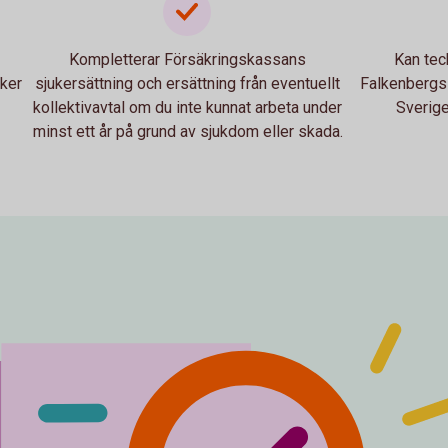
Kompletterar Försäkringskassans
Kan tec
äker
sjukersättning och ersättning från eventuellt
Falkenbergs 
kollektivavtal om du inte kunnat arbeta under
Sverige
minst ett år på grund av sjukdom eller skada.