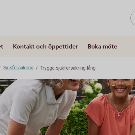
et
Kontakt och öppettider
Boka möte
Sjukförsäkring
Trygga sjukförsäkring lång