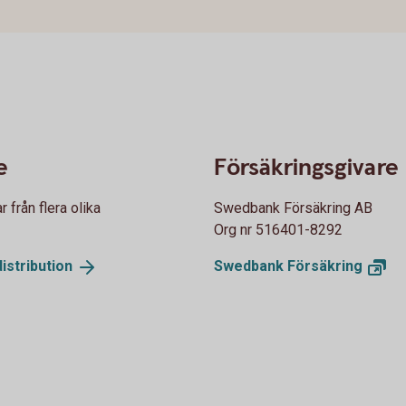
e
Försäkringsgivare
från flera olika
Swedbank Försäkring AB
Org nr 516401-8292
istribution
Swedbank
Försäkring