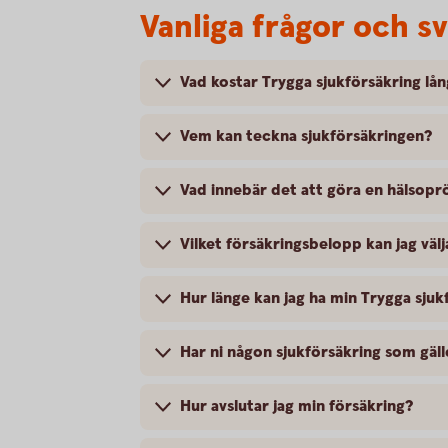
Vanliga frågor och s
Vad kostar Trygga sjukförsäkring lå
Vem kan teckna sjukförsäkringen?
Vad innebär det att göra en hälsopr
Vilket försäkringsbelopp kan jag välj
Hur länge kan jag ha min Trygga sjuk
Har ni någon sjukförsäkring som gäl
Hur avslutar jag min försäkring?