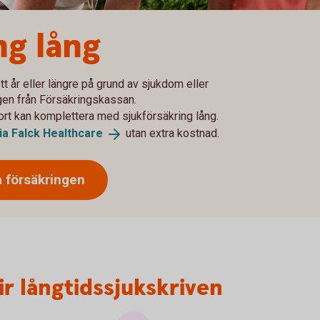
ng lång
tt år eller längre på grund av sjukdom eller
gen från Försäkringskassan.
ort kan komplettera med sjukförsäkring lång.
ia Falck
Healthcare
utan extra kostnad.
a försäkringen
ir långtidssjukskriven