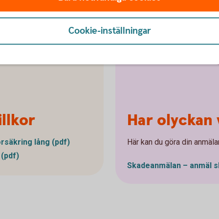
ta
Cookie-inställningar
r
llkor
Har olyckan 
rsäkring lång (pdf)
Här kan du göra din anmäla
 (pdf)
Skadeanmälan – anmäl
s