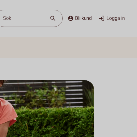
Sök
Bli kund
Logga in