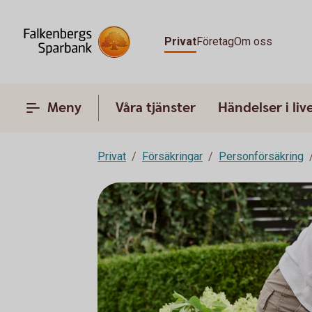
Privat
Företag
Om oss
Meny
Våra tjänster
Händelser i liv
Privat
Försäkringar
Personförsäkring