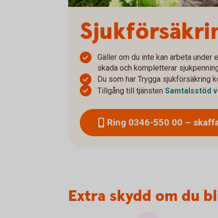
Sjukförsäkri
Gäller om du inte kan arbeta under e
skada och kompletterar sjukpennin
Du som har Trygga sjukförsäkring k
Tillgång till tjänsten
Samtalsstöd v
Ring 0346-550 00 – skaff
Extra skydd om du bl