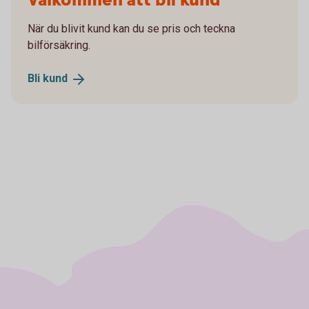
Välkommen att bli kund
När du blivit kund kan du se pris och teckna
bilförsäkring.
Bli
kund